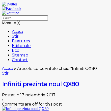
Menu
≡
╳
Acasa
Stiri
Features
Editoriale
Eco
Sitemap
Contact
Acasa
»
Articole cu cuvntele cheie "Infiniti QX80"
Stiri
Infiniti prezinta noul QX80
Postat in 17 noiembrie 2017
/
Comments are off for this post