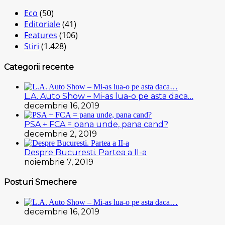
Eco
(50)
Editoriale
(41)
Features
(106)
Stiri
(1.428)
Categorii recente
L.A. Auto Show – Mi-as lua-o pe asta daca…
decembrie 16, 2019
PSA + FCA = pana unde, pana cand?
decembrie 2, 2019
Despre Bucuresti. Partea a II-a
noiembrie 7, 2019
Posturi Smechere
decembrie 16, 2019