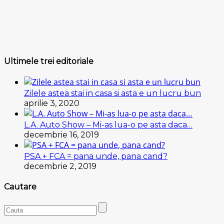
Ultimele trei editoriale
Zilele astea stai in casa si asta e un lucru bun
aprilie 3, 2020
L.A. Auto Show – Mi-as lua-o pe asta daca…
decembrie 16, 2019
PSA + FCA = pana unde, pana cand?
decembrie 2, 2019
Cautare