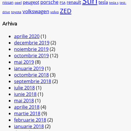
Stiri
peugeot
porsche
renault
tesla
nissan
opel
PSA
tesla s
test-
ZED
volkswagen
toyota
volvo
drive
Arhiva
aprilie 2020
(1)
decembrie 2019
(2)
noiembrie 2019
(2)
octombrie 2019
(12)
mai 2019
(8)
ianuarie 2019
(1)
octombrie 2018
(3)
septembrie 2018
(2)
iulie 2018
(1)
iunie 2018
(1)
mai 2018
(1)
aprilie 2018
(4)
martie 2018
(9)
februarie 2018
(2)
ianuarie 2018
(2)