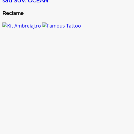
sau SUV: OCEAN
Reclame