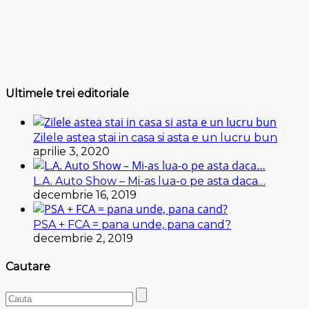
Ultimele trei editoriale
Zilele astea stai in casa si asta e un lucru bun
aprilie 3, 2020
L.A. Auto Show – Mi-as lua-o pe asta daca…
decembrie 16, 2019
PSA + FCA = pana unde, pana cand?
decembrie 2, 2019
Cautare