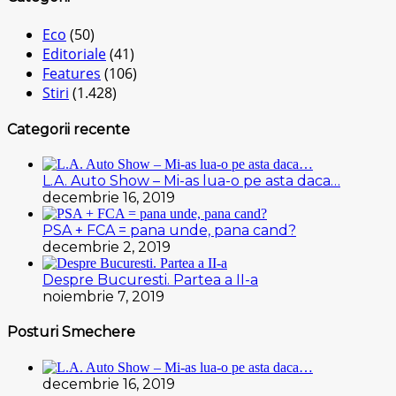
Eco
(50)
Editoriale
(41)
Features
(106)
Stiri
(1.428)
Categorii recente
L.A. Auto Show – Mi-as lua-o pe asta daca…
decembrie 16, 2019
PSA + FCA = pana unde, pana cand?
decembrie 2, 2019
Despre Bucuresti. Partea a II-a
noiembrie 7, 2019
Posturi Smechere
decembrie 16, 2019