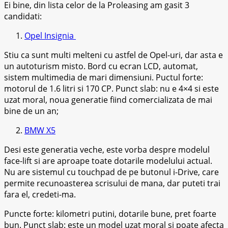
Ei bine, din lista celor de la Proleasing am gasit 3
candidati:
Opel Insignia
Stiu ca sunt multi melteni cu astfel de Opel-uri, dar asta e
un autoturism misto. Bord cu ecran LCD, automat,
sistem multimedia de mari dimensiuni. Puctul forte:
motorul de 1.6 litri si 170 CP. Punct slab: nu e 4×4 si este
uzat moral, noua generatie fiind comercializata de mai
bine de un an;
BMW X5
Desi este generatia veche, este vorba despre modelul
face-lift si are aproape toate dotarile modelului actual.
Nu are sistemul cu touchpad de pe butonul i-Drive, care
permite recunoasterea scrisului de mana, dar puteti trai
fara el, credeti-ma.
Puncte forte: kilometri putini, dotarile bune, pret foarte
bun. Punct slab: este un model uzat moral si poate afecta