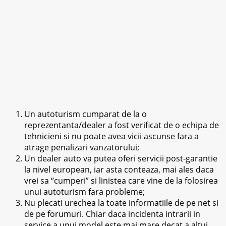
Un autoturism cumparat de la o
reprezentanta/dealer a fost verificat de o echipa de
tehnicieni si nu poate avea vicii ascunse fara a
atrage penalizari vanzatorului;
Un dealer auto va putea oferi servicii post-garantie
la nivel european, iar asta conteaza, mai ales daca
vrei sa “cumperi” si linistea care vine de la folosirea
unui autoturism fara probleme;
Nu plecati urechea la toate informatiile de pe net si
de pe forumuri. Chiar daca incidenta intrarii in
service a unui model este mai mare decat a altui