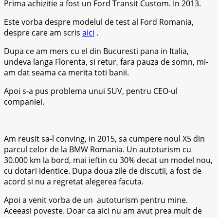
Prima achizitie a fost un Ford Transit Custom. In 2013.
Este vorba despre modelul de test al Ford Romania,
despre care am scris
aici
.
Dupa ce am mers cu el din Bucuresti pana in Italia,
undeva langa Florenta, si retur, fara pauza de somn, mi-
am dat seama ca merita toti banii.
Apoi s-a pus problema unui SUV, pentru CEO-ul
companiei.
Am reusit sa-l conving, in 2015, sa cumpere noul X5 din
parcul celor de la BMW Romania. Un autoturism cu
30.000 km la bord, mai ieftin cu 30% decat un model nou,
cu dotari identice. Dupa doua zile de discutii, a fost de
acord si nu a regretat alegerea facuta.
Apoi a venit vorba de un autoturism pentru mine.
Aceeasi poveste. Doar ca aici nu am avut prea mult de