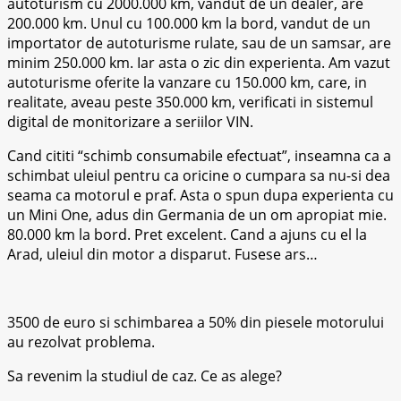
autoturism cu 2000.000 km, vandut de un dealer, are
200.000 km. Unul cu 100.000 km la bord, vandut de un
importator de autoturisme rulate, sau de un samsar, are
minim 250.000 km. Iar asta o zic din experienta. Am vazut
autoturisme oferite la vanzare cu 150.000 km, care, in
realitate, aveau peste 350.000 km, verificati in sistemul
digital de monitorizare a seriilor VIN.
Cand cititi “schimb consumabile efectuat”, inseamna ca a
schimbat uleiul pentru ca oricine o cumpara sa nu-si dea
seama ca motorul e praf. Asta o spun dupa experienta cu
un Mini One, adus din Germania de un om apropiat mie.
80.000 km la bord. Pret excelent. Cand a ajuns cu el la
Arad, uleiul din motor a disparut. Fusese ars…
3500 de euro si schimbarea a 50% din piesele motorului
au rezolvat problema.
Sa revenim la studiul de caz. Ce as alege?