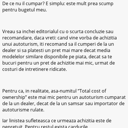
De ce nu il cumpar? E simplu: este mult prea scump
pentru bugetul meu.
Vreau sa inchei editorialul cu o scurta concluzie sau
recomandare, daca vreti: cand vine vorba de achizitia
unui autoturism, iti recomand sa il cumperi de la un
dealer si sa platesti un pret mai mare decat media
modelelor similare disponibile pe piata, decat sa te
bucuri pentru un pret de achizitie mai mic, urmat de
costuri de intretinere ridicate.
Pentru ca, in realitate, asa-numitul “Total cost of
ownership” este mai mic pentru un autoturism cumparat
de la un dealer, decat de la un samsar sau importator de
autoturisme rulate.
Iar linistea sufleteasca ce urmeaza achizitia este de
nepretuit. Pentru restul exista cardurile.