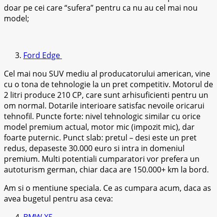
doar pe cei care “sufera” pentru ca nu au cel mai nou
model;
Ford Edge
Cel mai nou SUV mediu al producatorului american, vine
cu o tona de tehnologie la un pret competitiv. Motorul de
2 litri produce 210 CP, care sunt arhisuficienti pentru un
om normal. Dotarile interioare satisfac nevoile oricarui
tehnofil. Puncte forte: nivel tehnologic similar cu orice
model premium actual, motor mic (impozit mic), dar
foarte puternic. Punct slab: pretul – desi este un pret
redus, depaseste 30.000 euro si intra in domeniul
premium. Multi potentiali cumparatori vor prefera un
autoturism german, chiar daca are 150.000+ km la bord.
Am si o mentiune speciala. Ce as cumpara acum, daca as
avea bugetul pentru asa ceva:
BMW X5