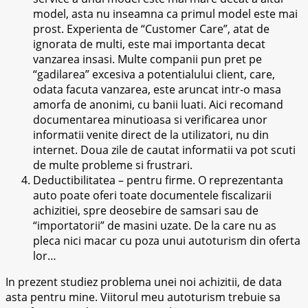
model, asta nu inseamna ca primul model este mai
prost. Experienta de “Customer Care”, atat de
ignorata de multi, este mai importanta decat
vanzarea insasi. Multe companii pun pret pe
“gadilarea” excesiva a potentialului client, care,
odata facuta vanzarea, este aruncat intr-o masa
amorfa de anonimi, cu banii luati. Aici recomand
documentarea minutioasa si verificarea unor
informatii venite direct de la utilizatori, nu din
internet. Doua zile de cautat informatii va pot scuti
de multe probleme si frustrari.
Deductibilitatea – pentru firme. O reprezentanta
auto poate oferi toate documentele fiscalizarii
achizitiei, spre deosebire de samsari sau de
“importatorii” de masini uzate. De la care nu as
pleca nici macar cu poza unui autoturism din oferta
lor…
In prezent studiez problema unei noi achizitii, de data
asta pentru mine. Viitorul meu autoturism trebuie sa