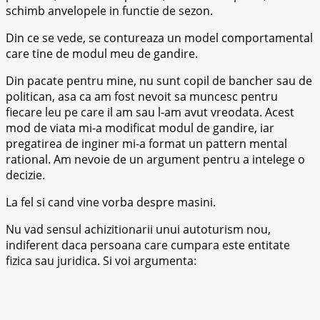
schimb anvelopele in functie de sezon.
Din ce se vede, se contureaza un model comportamental
care tine de modul meu de gandire.
Din pacate pentru mine, nu sunt copil de bancher sau de
politican, asa ca am fost nevoit sa muncesc pentru
fiecare leu pe care il am sau l-am avut vreodata. Acest
mod de viata mi-a modificat modul de gandire, iar
pregatirea de inginer mi-a format un pattern mental
rational. Am nevoie de un argument pentru a intelege o
decizie.
La fel si cand vine vorba despre masini.
Nu vad sensul achizitionarii unui autoturism nou,
indiferent daca persoana care cumpara este entitate
fizica sau juridica. Si voi argumenta: