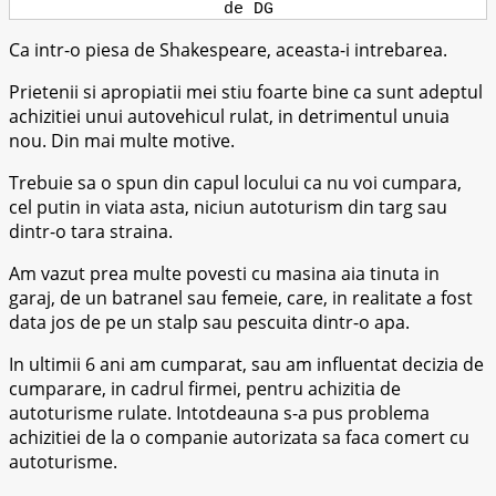
de DG
Ca intr-o piesa de Shakespeare, aceasta-i intrebarea.
Prietenii si apropiatii mei stiu foarte bine ca sunt adeptul
achizitiei unui autovehicul rulat, in detrimentul unuia
nou. Din mai multe motive.
Trebuie sa o spun din capul locului ca nu voi cumpara,
cel putin in viata asta, niciun autoturism din targ sau
dintr-o tara straina.
Am vazut prea multe povesti cu masina aia tinuta in
garaj, de un batranel sau femeie, care, in realitate a fost
data jos de pe un stalp sau pescuita dintr-o apa.
In ultimii 6 ani am cumparat, sau am influentat decizia de
cumparare, in cadrul firmei, pentru achizitia de
autoturisme rulate. Intotdeauna s-a pus problema
achizitiei de la o companie autorizata sa faca comert cu
autoturisme.