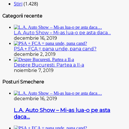
Stiri
(1.428)
Categorii recente
L.A. Auto Show – Mi-as lua-o pe asta daca…
decembrie 16, 2019
PSA + FCA = pana unde, pana cand?
decembrie 2, 2019
Despre Bucuresti. Partea a II-a
noiembrie 7, 2019
Posturi Smechere
decembrie 16, 2019
L.A. Auto Show – Mi-as lua-o pe asta
daca…