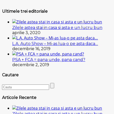
Ultimele trei editoriale
Zilele astea stai in casa si asta e un lucru bun
aprilie 3, 2020
L.A. Auto Show – Mi-as lua-o pe asta daca…
decembrie 16, 2019
PSA + FCA = pana unde, pana cand?
decembrie 2, 2019
Cautare
Articole Recente
Zilele astea stai in casa si asta e un lucru bun