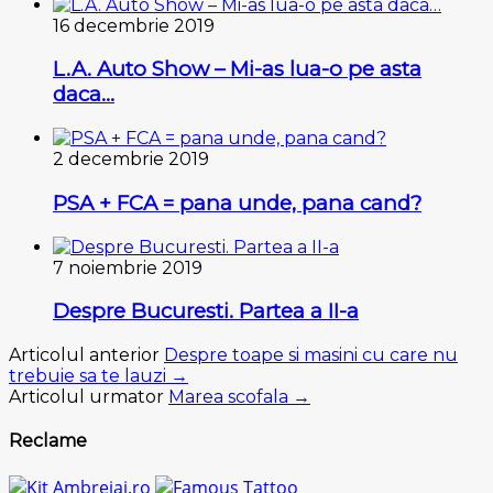
16 decembrie 2019
L.A. Auto Show – Mi-as lua-o pe asta
daca…
2 decembrie 2019
PSA + FCA = pana unde, pana cand?
7 noiembrie 2019
Despre Bucuresti. Partea a II-a
Articolul anterior
Despre toape si masini cu care nu
trebuie sa te lauzi →
Articolul urmator
Marea scofala →
Reclame