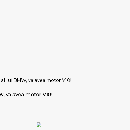
 al lui BMW, va avea motor V10!
MW, va avea motor V10!