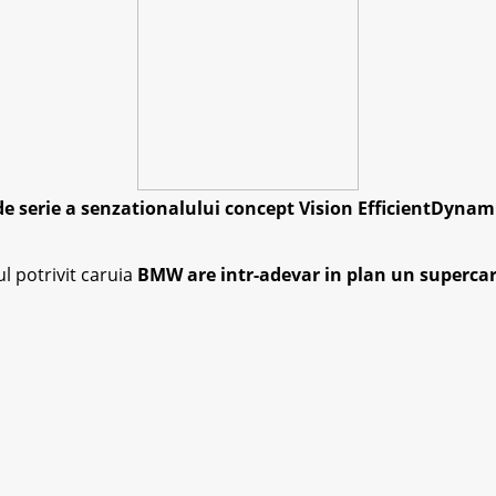
de serie a senzationalului concept Vision EfficientDynam
l potrivit caruia
BMW are intr-adevar in plan un supercar