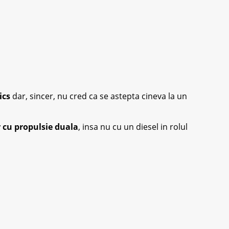
ics
dar, sincer, nu cred ca se astepta cineva la un
 cu propulsie duala
, insa nu cu un diesel in rolul