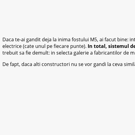
Daca te-ai gandit deja la inima fostului M5, ai facut bine:
electrice (cate unul pe fiecare punte).
In total, sistemul d
trebuit sa fie demult: in selecta galerie a fabricantilor de 
De fapt, daca alti constructori nu se vor gandi la ceva sim