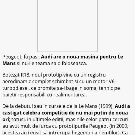
Peugeot, fa pasi:
Audi are o noua masina pentru Le
Mans
si nu-i e teama sa o foloseasca.
Botezat R18, noul prototip vine cu un registru
aerodinamic complet schimbat si cu un motor V6
turbodiesel, ce promite sa-i bage in somaj tehnic pe
baietii responsabili cu realimentarea.
De la debutul sau in cursele de la Le Mans (1999),
Audi a
castigat celebra competitie de nu mai putin de noua
ori
; totusi, in ultimele editii, masinile celor patru cercuri
au avut mult de furca cu prototipurile Peugeot (in 2009,
acestea au reusit sa intrerupa hegemonia nemtilor). Ca