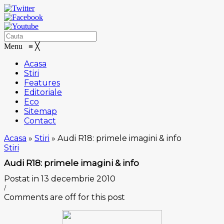
Menu
≡
╳
Acasa
Stiri
Features
Editoriale
Eco
Sitemap
Contact
Acasa
»
Stiri
»
Audi R18: primele imagini & info
Stiri
Audi R18: primele imagini & info
Postat in 13 decembrie 2010
/
Comments are off for this post