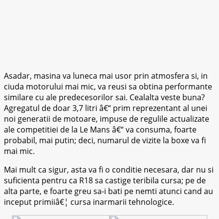
Asadar, masina va luneca mai usor prin atmosfera si, in
ciuda motorului mai mic, va reusi sa obtina performante
similare cu ale predecesorilor sai. Cealalta veste buna?
Agregatul de doar 3,7 litri â€“ prim reprezentant al unei
noi generatii de motoare, impuse de regulile actualizate
ale competitiei de la Le Mans â€“ va consuma, foarte
probabil, mai putin; deci, numarul de vizite la boxe va fi
mai mic.
Mai mult ca sigur, asta va fi o conditie necesara, dar nu si
suficienta pentru ca R18 sa castige teribila cursa; pe de
alta parte, e foarte greu sa-i bati pe nemti atunci cand au
inceput primiiâ€¦ cursa inarmarii tehnologice.