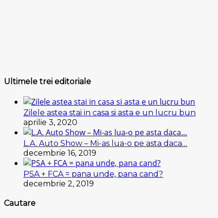
Ultimele trei editoriale
Zilele astea stai in casa si asta e un lucru bun
aprilie 3, 2020
L.A. Auto Show – Mi-as lua-o pe asta daca…
decembrie 16, 2019
PSA + FCA = pana unde, pana cand?
decembrie 2, 2019
Cautare