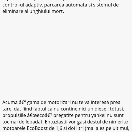
control-ul adaptiv, parcarea automata si sistemul de
eliminare al unghiului mort.
Acuma â€“ gama de motorizari nu te va interesa prea
tare, dat fiind faptul ca nu contine nici un diesel; totusi,
propulsiile â€œecoâ€? pregatite pentru yankei nu sunt
tocmai de lepadat. Entuziastii vor gasi destul de nimerite
motoarele EcoBoost de 1,6 si doi litri (mai ales pe ultimul,