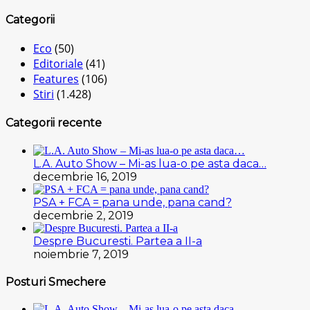
Categorii
Eco
(50)
Editoriale
(41)
Features
(106)
Stiri
(1.428)
Categorii recente
L.A. Auto Show – Mi-as lua-o pe asta daca…
decembrie 16, 2019
PSA + FCA = pana unde, pana cand?
decembrie 2, 2019
Despre Bucuresti. Partea a II-a
noiembrie 7, 2019
Posturi Smechere