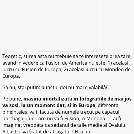
Teoretic, stirea asta nu trebuie sa te intereseze prea tare,
avand in vedere ca Fusion de America nu este: 1) acelasi
lucru cu Fusion de Europa; 2) acelasi lucru cu Mondeo de
Europa.
Ba nu, stai putin: punctul doi nu mai e valabilâ€¦
Pe bune,
masina imortalizata in fotografiile de mai jos
va sosi, la un moment dat, si in Europa
; diferenta,
bineinteles, va fi facuta de numele trecut pe capacul
portbagajului. Care nu va fi Fusion, ci Mondeo. Ti-ai fi
imaginat vreodata ca sedanul de talie medie al Ovalului
Albastru va fi atat de atragator? Nici noi.