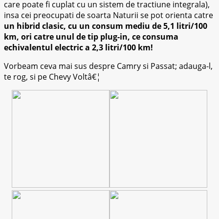
care poate fi cuplat cu un sistem de tractiune integrala),
insa cei preocupati de soarta Naturii se pot orienta catre
un hibrid clasic, cu un consum mediu de 5,1 litri/100
km, ori catre unul de tip plug-in, ce consuma
echivalentul electric a 2,3 litri/100 km!
Vorbeam ceva mai sus despre Camry si Passat; adauga-l,
te rog, si pe Chevy Voltâ€¦