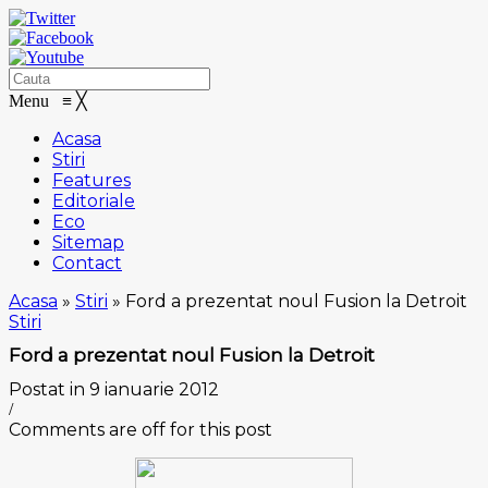
Menu
≡
╳
Acasa
Stiri
Features
Editoriale
Eco
Sitemap
Contact
Acasa
»
Stiri
»
Ford a prezentat noul Fusion la Detroit
Stiri
Ford a prezentat noul Fusion la Detroit
Postat in 9 ianuarie 2012
/
Comments are off for this post