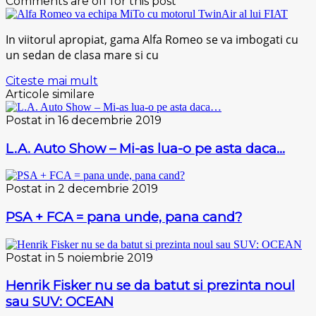
Comments are off for this post
In viitorul apropiat, gama Alfa Romeo se va imbogati cu
un sedan de clasa mare si cu
Citeste mai mult
Articole similare
Postat in 16 decembrie 2019
L.A. Auto Show – Mi-as lua-o pe asta daca…
Postat in 2 decembrie 2019
PSA + FCA = pana unde, pana cand?
Postat in 5 noiembrie 2019
Henrik Fisker nu se da batut si prezinta noul
sau SUV: OCEAN