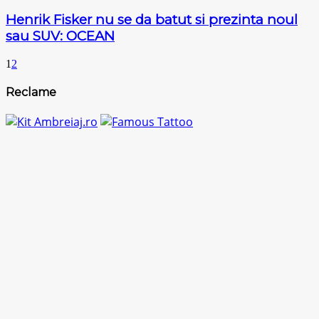
Henrik Fisker nu se da batut si prezinta noul
sau SUV: OCEAN
1
2
Reclame