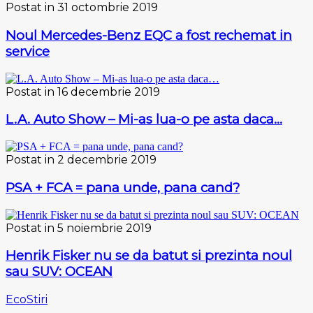
Postat in 31 octombrie 2019
Noul Mercedes-Benz EQC a fost rechemat in
service
Postat in 16 decembrie 2019
L.A. Auto Show – Mi-as lua-o pe asta daca…
Postat in 2 decembrie 2019
PSA + FCA = pana unde, pana cand?
Postat in 5 noiembrie 2019
Henrik Fisker nu se da batut si prezinta noul
sau SUV: OCEAN
Eco
Stiri