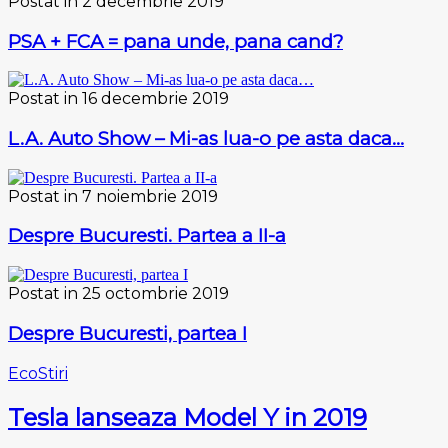
Postat in 2 decembrie 2019
PSA + FCA = pana unde, pana cand?
Postat in 16 decembrie 2019
L.A. Auto Show – Mi-as lua-o pe asta daca…
Postat in 7 noiembrie 2019
Despre Bucuresti. Partea a II-a
Postat in 25 octombrie 2019
Despre Bucuresti, partea I
Eco
Stiri
Tesla lanseaza Model Y in 2019