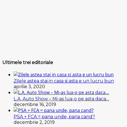
Ultimele trei editoriale
Zilele astea stai in casa si asta e un lucru bun
aprilie 3, 2020
L.A. Auto Show – Mi-as lua-o pe asta daca…
decembrie 16, 2019
PSA + FCA = pana unde, pana cand?
decembrie 2, 2019