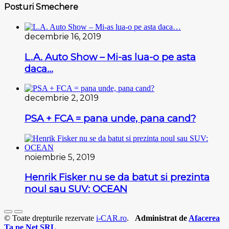
Posturi Smechere
decembrie 16, 2019
L.A. Auto Show – Mi-as lua-o pe asta
daca…
decembrie 2, 2019
PSA + FCA = pana unde, pana cand?
noiembrie 5, 2019
Henrik Fisker nu se da batut si prezinta
noul sau SUV: OCEAN
© Toate drepturile rezervate
i-CAR.ro
.
Administrat de
Afacerea
Ta pe Net SRL