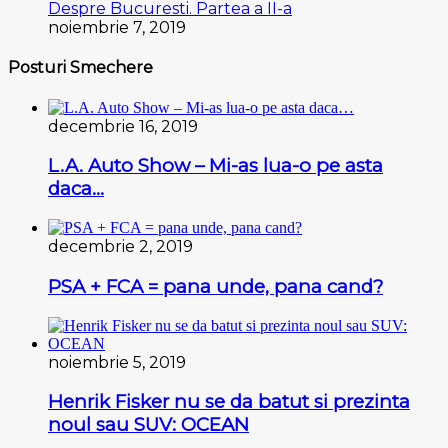
Despre Bucuresti. Partea a II-a
noiembrie 7, 2019
Posturi Smechere
decembrie 16, 2019
L.A. Auto Show – Mi-as lua-o pe asta
daca…
decembrie 2, 2019
PSA + FCA = pana unde, pana cand?
noiembrie 5, 2019
Henrik Fisker nu se da batut si prezinta
noul sau SUV: OCEAN