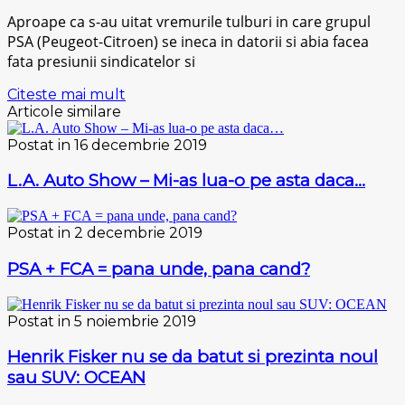
Aproape ca s-au uitat vremurile tulburi in care grupul
PSA (Peugeot-Citroen) se ineca in datorii si abia facea
fata presiunii sindicatelor si
Citeste mai mult
Articole similare
Postat in 16 decembrie 2019
L.A. Auto Show – Mi-as lua-o pe asta daca…
Postat in 2 decembrie 2019
PSA + FCA = pana unde, pana cand?
Postat in 5 noiembrie 2019
Henrik Fisker nu se da batut si prezinta noul
sau SUV: OCEAN