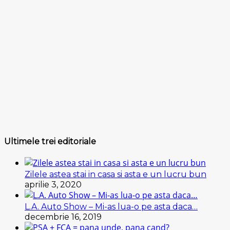
Ultimele trei editoriale
Zilele astea stai in casa si asta e un lucru bun
aprilie 3, 2020
L.A. Auto Show – Mi-as lua-o pe asta daca…
decembrie 16, 2019