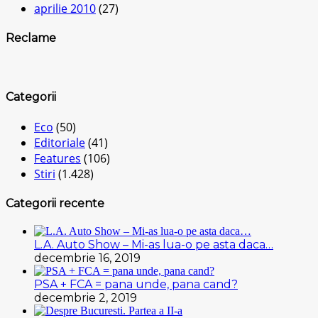
aprilie 2010
(27)
Reclame
Categorii
Eco
(50)
Editoriale
(41)
Features
(106)
Stiri
(1.428)
Categorii recente
L.A. Auto Show – Mi-as lua-o pe asta daca…
decembrie 16, 2019
PSA + FCA = pana unde, pana cand?
decembrie 2, 2019