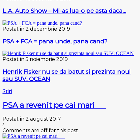
L.A. Auto Show – Mi-as lua-o pe asta daca…
Postat in 2 decembrie 2019
PSA + FCA = pana unde, pana cand?
Postat in 5 noiembrie 2019
Henrik Fisker nu se da batut si prezinta noul
sau SUV: OCEAN
Stiri
PSA a revenit pe cai mari
Postat in 2 august 2017
/
Comments are off for this post