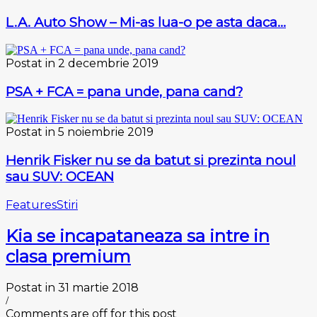
L.A. Auto Show – Mi-as lua-o pe asta daca…
Postat in 2 decembrie 2019
PSA + FCA = pana unde, pana cand?
Postat in 5 noiembrie 2019
Henrik Fisker nu se da batut si prezinta noul
sau SUV: OCEAN
Features
Stiri
Kia se incapataneaza sa intre in
clasa premium
Postat in 31 martie 2018
/
Comments are off for this post