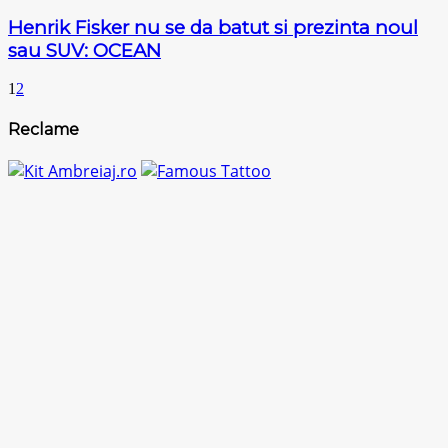
Henrik Fisker nu se da batut si prezinta noul
sau SUV: OCEAN
1
2
Reclame