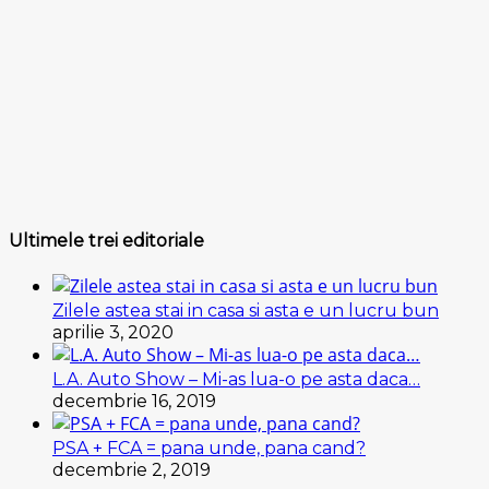
Ultimele trei editoriale
Zilele astea stai in casa si asta e un lucru bun
aprilie 3, 2020
L.A. Auto Show – Mi-as lua-o pe asta daca…
decembrie 16, 2019
PSA + FCA = pana unde, pana cand?
decembrie 2, 2019