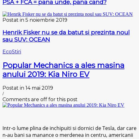
PSA + FCA = pana unde, pana cand?
Postat in 5 noiembrie 2019
Henrik Fisker nu se da batut si prezinta noul
sau SUV: OCEAN
Eco
Stiri
Popular Mechanics a ales masina
anului 2019: Kia Niro EV
Postat in 14 mai 2019
/
Comments are off for this post
Intr-o lume plina de inchipuiti si dornici de Tesla, dar care
n-au bani sa manance o merdenea in centru, americanii