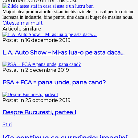
Comments are off for this post
Majoritatea producatorilor si-au inchis uzinele – nasol pentru oricine
lucreaza in industrie, bine pentru tine daca ai buget de masina noua.
Citeste mai mult
Articole similare
Postat in 16 decembrie 2019
L.A. Auto Show – Mi-as lua-o pe asta daca…
Postat in 2 decembrie 2019
PSA + FCA = pana unde, pana cand?
Postat in 25 octombrie 2019
Despre Bucuresti, partea I
Stiri