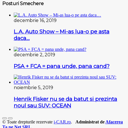
Posturi Smechere
decembrie 16, 2019
L.A. Auto Show – Mi-as lua-o pe asta
daca…
decembrie 2, 2019
PSA + FCA = pana unde, pana cand?
noiembrie 5, 2019
Henrik Fisker nu se da batut si prezinta
noul sau SUV: OCEAN
© Toate drepturile rezervate
i-CAR.ro
.
Administrat de
Afacerea
Ta pe Net SRL