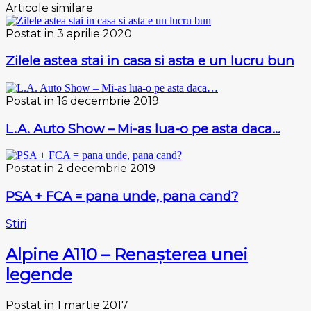
Articole similare
Postat in 3 aprilie 2020
Zilele astea stai in casa si asta e un lucru bun
Postat in 16 decembrie 2019
L.A. Auto Show – Mi-as lua-o pe asta daca…
Postat in 2 decembrie 2019
PSA + FCA = pana unde, pana cand?
Stiri
Alpine A110 – Renașterea unei
legende
Postat in 1 martie 2017