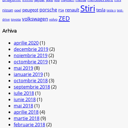
Stiri
peugeot
porsche
renault
tesla
nissan
opel
PSA
tesla s
test-
ZED
volkswagen
toyota
volvo
drive
Arhiva
aprilie 2020
(1)
decembrie 2019
(2)
noiembrie 2019
(2)
octombrie 2019
(12)
mai 2019
(8)
ianuarie 2019
(1)
octombrie 2018
(3)
septembrie 2018
(2)
iulie 2018
(1)
iunie 2018
(1)
mai 2018
(1)
aprilie 2018
(4)
martie 2018
(9)
februarie 2018
(2)