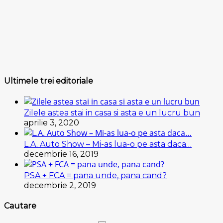
Ultimele trei editoriale
Zilele astea stai in casa si asta e un lucru bun
aprilie 3, 2020
L.A. Auto Show – Mi-as lua-o pe asta daca…
decembrie 16, 2019
PSA + FCA = pana unde, pana cand?
decembrie 2, 2019
Cautare