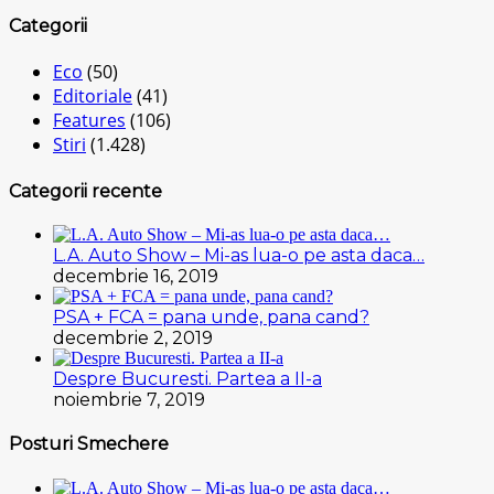
Categorii
Eco
(50)
Editoriale
(41)
Features
(106)
Stiri
(1.428)
Categorii recente
L.A. Auto Show – Mi-as lua-o pe asta daca…
decembrie 16, 2019
PSA + FCA = pana unde, pana cand?
decembrie 2, 2019
Despre Bucuresti. Partea a II-a
noiembrie 7, 2019
Posturi Smechere