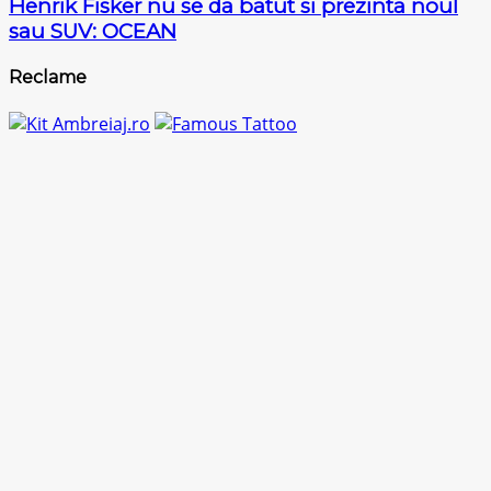
Henrik Fisker nu se da batut si prezinta noul
sau SUV: OCEAN
Reclame