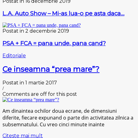
Postat in 16 decembrie 2019
L.A. Auto Show – Mi-as lua-o pe asta daca…
Postat in 2 decembrie 2019
PSA + FCA = pana unde, pana cand?
Editoriale
Ce inseamna “prea mare”?
Postat in 1 martie 2017
/
Comments are off for this post
Am dinaintea ochilor doua ecrane, de dimensiuni
diferite, fiecare expunand o parte din activitatea zilnica a
subsemnatului. Cu vreo cinci minute inainte
Citeste mai mult