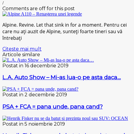
/
Comments are off for this post
Alpine. Revine. Let that sink in for a moment. Pentru cei
care nu ați auzit de Alpine, sunteți foarte tineri sau vă
întrebați
Citeste mai mult
Articole similare
Postat in 16 decembrie 2019
L.A. Auto Show – Mi-as lua-o pe asta daca…
Postat in 2 decembrie 2019
PSA + FCA = pana unde, pana cand?
Postat in 5 noiembrie 2019