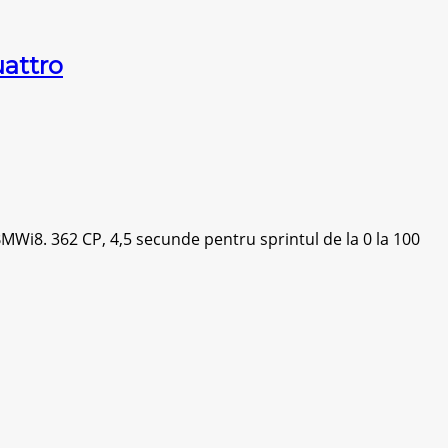
uattro
BMWi8. 362 CP, 4,5 secunde pentru sprintul de la 0 la 100