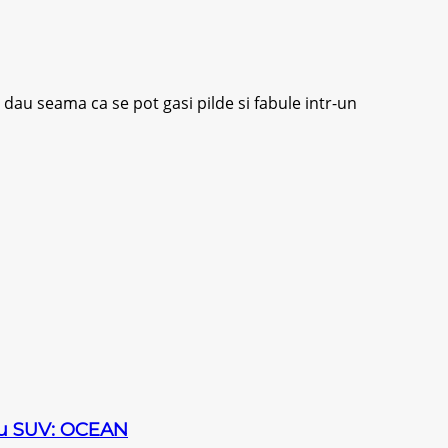
 dau seama ca se pot gasi pilde si fabule intr-un
sau SUV: OCEAN