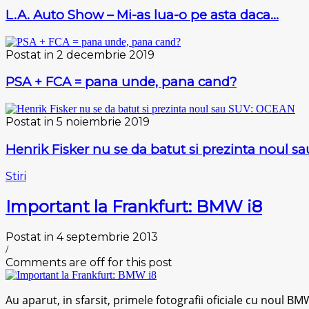
L.A. Auto Show – Mi-as lua-o pe asta daca…
Postat in 2 decembrie 2019
PSA + FCA = pana unde, pana cand?
Postat in 5 noiembrie 2019
Henrik Fisker nu se da batut si prezinta noul 
Stiri
Important la Frankfurt: BMW i8
Postat in 4 septembrie 2013
/
Comments are off for this post
Au aparut, in sfarsit, primele fotografii oficiale cu noul BMW