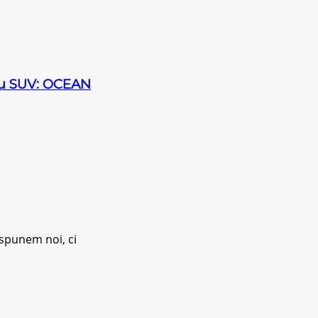
sau SUV: OCEAN
 spunem noi, ci