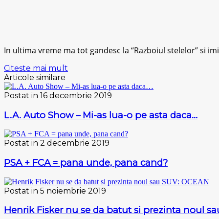
In ultima vreme ma tot gandesc la “Razboiul stelelor” si imi
Citeste mai mult
Articole similare
Postat in 16 decembrie 2019
L.A. Auto Show – Mi-as lua-o pe asta daca…
Postat in 2 decembrie 2019
PSA + FCA = pana unde, pana cand?
Postat in 5 noiembrie 2019
Henrik Fisker nu se da batut si prezinta noul 