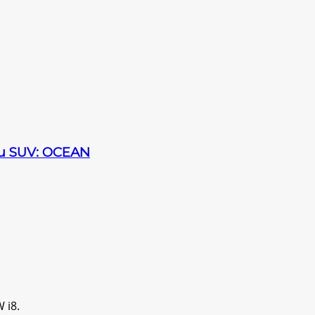
sau SUV: OCEAN
 i8.