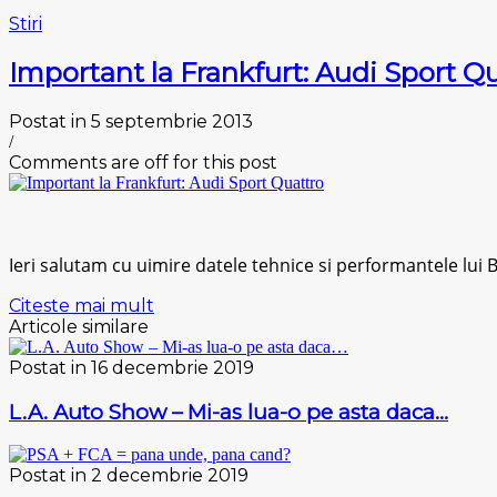
Stiri
Important la Frankfurt: Audi Sport Q
Postat in 5 septembrie 2013
/
Comments are off for this post
Ieri salutam cu uimire datele tehnice si performantele lui 
Citeste mai mult
Articole similare
Postat in 16 decembrie 2019
L.A. Auto Show – Mi-as lua-o pe asta daca…
Postat in 2 decembrie 2019