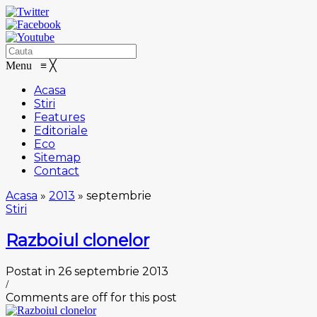
Menu
≡
╳
Acasa
Stiri
Features
Editoriale
Eco
Sitemap
Contact
Acasa
»
2013
»
septembrie
Stiri
Razboiul clonelor
Postat in 26 septembrie 2013
/
Comments are off for this post