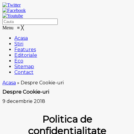
Menu
≡
╳
Acasa
Stiri
Features
Editoriale
Eco
Sitemap
Contact
Acasa
»
Despre Cookie-uri
Despre Cookie-uri
9 decembrie 2018
Politica de
confidentialitate