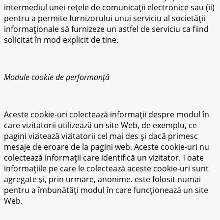
intermediul unei rețele de comunicații electronice sau (ii)
pentru a permite furnizorului unui serviciu al societății
informaționale să furnizeze un astfel de serviciu ca fiind
solicitat în mod explicit de tine.
Module cookie de performanță
Aceste cookie-uri colectează informații despre modul în
care vizitatorii utilizează un site Web, de exemplu, ce
pagini vizitează vizitatorii cel mai des și dacă primesc
mesaje de eroare de la pagini web. Aceste cookie-uri nu
colectează informații care identifică un vizitator. Toate
informațiile pe care le colectează aceste cookie-uri sunt
agregate și, prin urmare, anonime. este folosit numai
pentru a îmbunătăți modul în care funcționează un site
Web.