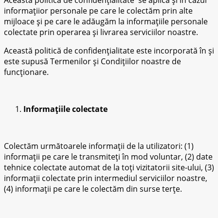
informațiior personale pe care le colectăm prin alte
mijloace și pe care le adăugăm la informațiile personale
colectate prin operarea și livrarea serviciilor noastre.
Această politică de confidențialitate este incorporată în și
este supusă Termenilor și Condițiilor noastre de
funcționare.
Informațiile colectate
Colectăm următoarele informații de la utilizatori: (1)
informații pe care le transmiteți în mod voluntar, (2) date
tehnice colectate automat de la toți vizitatorii site-ului, (3)
informații colectate prin intermediul serviciilor noastre,
(4) informații pe care le colectăm din surse terțe.