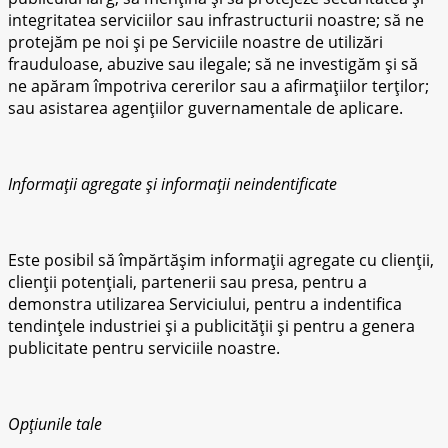
integritatea serviciilor sau infrastructurii noastre; să ne
protejăm pe noi și pe Serviciile noastre de utilizări
frauduloase, abuzive sau ilegale; să ne investigăm și să
ne apăram împotriva cererilor sau a afirmațiilor terților;
sau asistarea agențiilor guvernamentale de aplicare.
Informații agregate și informații neindentificate
Este posibil să împărtășim informații agregate cu clienții,
clienții potențiali, partenerii sau presa, pentru a
demonstra utilizarea Serviciului, pentru a indentifica
tendințele industriei și a publicității și pentru a genera
publicitate pentru serviciile noastre.
Opțiunile tale