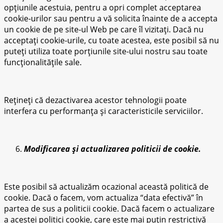
opțiunile acestuia, pentru a opri complet acceptarea
cookie-urilor sau pentru a vă solicita înainte de a accepta
un cookie de pe site-ul Web pe care îl vizitați. Dacă nu
acceptați cookie-urile, cu toate acestea, este posibil să nu
puteți utiliza toate porțiunile site-ului nostru sau toate
funcționalitățile sale.
Rețineți că dezactivarea acestor tehnologii poate
interfera cu performanța și caracteristicile serviciilor.
Modificarea și actualizarea politicii de cookie.
Este posibil să actualizăm ocazional această politică de
cookie. Dacă o facem, vom actualiza “data efectivă” în
partea de sus a politicii cookie. Dacă facem o actualizare
a acestei politici cookie, care este mai puțin restrictivă