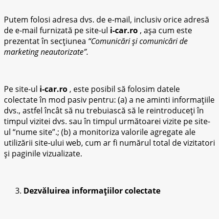
Putem folosi adresa dvs. de e-mail, inclusiv orice adresă
de e-mail furnizată pe site-ul
i-car.ro
, așa cum este
prezentat în secțiunea
“Comunicări și comunicări de
marketing neautorizate”.
Pe site-ul
i-car.ro
, este posibil să folosim datele
colectate în mod pasiv pentru: (a) a ne aminti informațiile
dvs., astfel încât să nu trebuiască să le reintroduceți în
timpul vizitei dvs. sau în timpul următoarei vizite pe site-
ul “nume site”.; (b) a monitoriza valorile agregate ale
utilizării site-ului web, cum ar fi numărul total de vizitatori
și paginile vizualizate.
Dezvăluirea informațiilor colectate