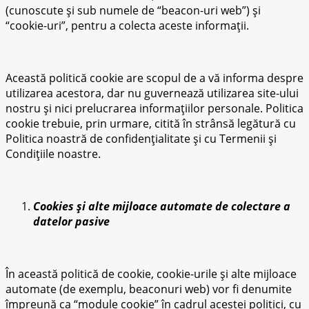
(cunoscute și sub numele de “beacon-uri web”) și
“cookie-uri”, pentru a colecta aceste informații.
Această politică cookie are scopul de a vă informa despre
utilizarea acestora, dar nu guvernează utilizarea site-ului
nostru și nici prelucrarea informațiilor personale. Politica
cookie trebuie, prin urmare, citită în strânsă legătură cu
Politica noastră de confidențialitate și cu Termenii și
Condițiile noastre.
Cookies și alte mijloace automate de colectare a
datelor pasive
În această politică de cookie, cookie-urile și alte mijloace
automate (de exemplu, beaconuri web) vor fi denumite
împreună ca “module cookie” în cadrul acestei politici, cu