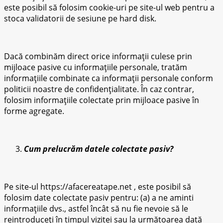
este posibil să folosim cookie-uri pe site-ul web pentru a
stoca validatorii de sesiune pe hard disk.
Dacă combinăm direct orice informații culese prin
mijloace pasive cu informațiile personale, tratăm
informațiile combinate ca informații personale conform
politicii noastre de confidențialitate. În caz contrar,
folosim informațiile colectate prin mijloace pasive în
forme agregate.
Cum prelucrăm datele colectate pasiv?
Pe site-ul https://afacereatape.net , este posibil să
folosim date colectate pasiv pentru: (a) a ne aminti
informațiile dvs., astfel încât să nu fie nevoie să le
reintroduceți în timpul vizitei sau la următoarea dată