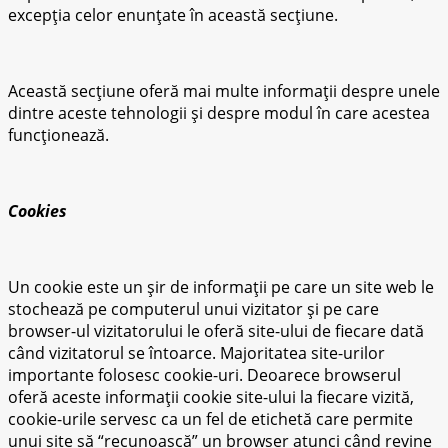
excepția celor enunțate în această secțiune.
Această secțiune oferă mai multe informații despre unele
dintre aceste tehnologii și despre modul în care acestea
funcționează.
Cookies
Un cookie este un șir de informații pe care un site web le
stochează pe computerul unui vizitator și pe care
browser-ul vizitatorului le oferă site-ului de fiecare dată
când vizitatorul se întoarce. Majoritatea site-urilor
importante folosesc cookie-uri. Deoarece browserul
oferă aceste informații cookie site-ului la fiecare vizită,
cookie-urile servesc ca un fel de etichetă care permite
unui site să “recunoască” un browser atunci când revine