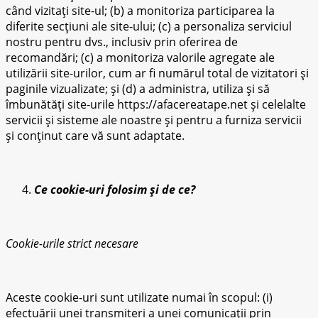
când vizitați site-ul; (b) a monitoriza participarea la
diferite secțiuni ale site-ului; (c) a personaliza serviciul
nostru pentru dvs., inclusiv prin oferirea de
recomandări; (c) a monitoriza valorile agregate ale
utilizării site-urilor, cum ar fi numărul total de vizitatori și
paginile vizualizate; și (d) a administra, utiliza și să
îmbunătăți site-urile https://afacereatape.net și celelalte
servicii și sisteme ale noastre și pentru a furniza servicii
și conținut care vă sunt adaptate.
Ce cookie-uri folosim și de ce?
Cookie-urile strict necesare
Aceste cookie-uri sunt utilizate numai în scopul: (i)
efectuării unei transmiteri a unei comunicații prin