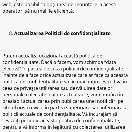
web, este posibil ca opțiunea de renunțare la acești
operatori să nu mai fie eficientă.
Actualizarea Politicii de confidențialitate
Putem actualiza ocazional această politică de
confidențialitate. Dacă o facem, vom schimba “data
efectivă” în partea de sus a politicii de confidențialitate.
Înainte de a face orice actualizare care ar face ca această
politică de confidențialitate sp fie mai puțin restrictivă în
ceea ce privește utilizarea sau dezvăluirea datelor
personale colectate înainte actualizare, vom notifica în
prealabil actualizarea prin publicarea unei notificări pe
site-ul nostru web, în partea superioară sau inferioară a
politicii actuale de confidențialitate. Vă încurajăm să
revizuiți periodic această politică de confidențialitate,
pentru a vă informa în legătură cu colectarea, utilizarea