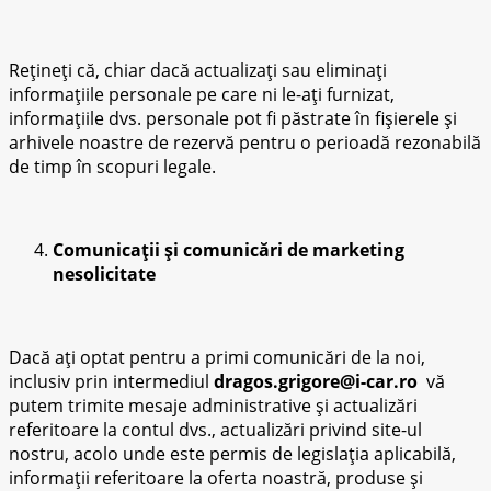
Rețineți că, chiar dacă actualizați sau eliminați
informațiile personale pe care ni le-ați furnizat,
informațiile dvs. personale pot fi păstrate în fișierele și
arhivele noastre de rezervă pentru o perioadă rezonabilă
de timp în scopuri legale.
Comunicații și comunicări de marketing
nesolicitate
Dacă ați optat pentru a primi comunicări de la noi,
inclusiv prin intermediul
dragos.grigore@i-car.ro
vă
putem trimite mesaje administrative și actualizări
referitoare la contul dvs., actualizări privind site-ul
nostru, acolo unde este permis de legislația aplicabilă,
informații referitoare la oferta noastră, produse și