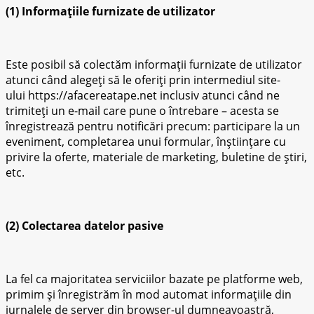
(1) Informațiile furnizate de utilizator
Este posibil să colectăm informații furnizate de utilizator
atunci când alegeți să le oferiți prin intermediul site-
ului https://afacereatape.net inclusiv atunci când ne
trimiteți un e-mail care pune o întrebare – acesta se
înregistrează pentru notificări precum: participare la un
eveniment, completarea unui formular, înștiințare cu
privire la oferte, materiale de marketing, buletine de știri,
etc.
(2) Colectarea datelor pasive
La fel ca majoritatea serviciilor bazate pe platforme web,
primim și înregistrăm în mod automat informațiile din
jurnalele de server din browser-ul dumneavoastră,