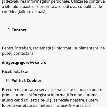
și dezvăluirea informațiilor personale. Utilizarea continuă
a site-ului noastru reprezintă acordul dvs. cu politica de
confidențialitate actuală.
Contact
Pentru întrebări, reclamații și informații suplimentare, ne
puteți contacta la:
dragos.grigore@i-car.ro
Facebook: I-car
Politică Cookies
Precum majoritatea serviciilor web, site-ul nostru poate
primi automat și înregistra informații în mod automat
atunci când utilizați site-ul și serviciile noastre. Putem
folosi o varietate de metode, inclusiv GIF-uri clare