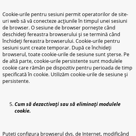
Cookie-urile pentru sesiuni permit operatorilor de site-
uri web să vă conecteze acțiunile în timpul unei sesiuni
de browser. O sesiune de browser pornește când
deschideți fereastra browserului și se termină când
închideți fereastra browserului. Cookie-urile pentru
sesiuni sunt create temporar. După ce închideți
browserul, toate cookie-urile de sesiune sunt șterse. Pe
de altă parte, cookie-urile persistente sunt modulele
cookie care rămân pe dispozitiv pentru perioada de timp
specificată în cookie. Utilizăm cookie-urile de sesiune și
persistente.
Cum să dezactivați sau să eliminați modulele
cookie.
Puteți configura browserul dvs. de Internet, modificând