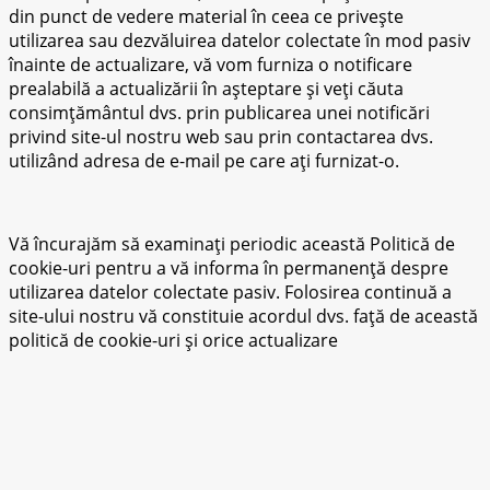
din punct de vedere material în ceea ce privește
utilizarea sau dezvăluirea datelor colectate în mod pasiv
înainte de actualizare, vă vom furniza o notificare
prealabilă a actualizării în așteptare și veți căuta
consimțământul dvs. prin publicarea unei notificări
privind site-ul nostru web sau prin contactarea dvs.
utilizând adresa de e-mail pe care ați furnizat-o.
Vă încurajăm să examinați periodic această Politică de
cookie-uri pentru a vă informa în permanență despre
utilizarea datelor colectate pasiv. Folosirea continuă a
site-ului nostru vă constituie acordul dvs. față de această
politică de cookie-uri și orice actualizare