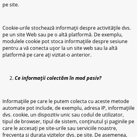
pe site.
Cookie-urile stochează informații despre activitățile dvs.
pe un site Web sau pe o altă platformă. De exemplu,
modulele cookie pot stoca informațiile despre sesiune
pentru a vă conecta ușor la un site web sau la altă
platformă pe care ați vizitat-o ​​anterior.
Ce informații colectăm în mod pasiv?
Informațiile pe care le putem colecta cu aceste metode
automate pot include, de exemplu, adresa IP, informațiile
dvs. cookie, un dispozitiv unic sau codul de utilizator,
tipul de browser, tipul de sistem, conținutul și paginile pe
care le accesați pe site-urile sau serviciile noastre,
frecvența și durata vizitelor dvs. pe site. De asemenea,