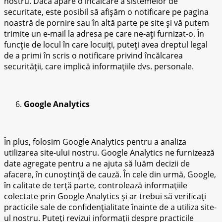
nostru. Dacă apare o încălcare a sistemelor de
securitate, este posibil să afișăm o notificare pe pagina
noastră de pornire sau în altă parte pe site și vă putem
trimite un e-mail la adresa pe care ne-ați furnizat-o. În
funcție de locul în care locuiți, puteți avea dreptul legal
de a primi în scris o notificare privind încălcarea
securității, care implică informațiile dvs. personale.
Google Analytics
În plus, folosim Google Analytics pentru a analiza
utilizarea site-ului nostru. Google Analytics ne furnizează
date agregate pentru a ne ajuta să luăm decizii de
afacere, în cunoștință de cauză. În cele din urmă, Google,
în calitate de terță parte, controlează informațiile
colectate prin Google Analytics și ar trebui să verificați
practicile sale de confidențialitate înainte de a utiliza site-
ul nostru. Puteți revizui informații despre practicile