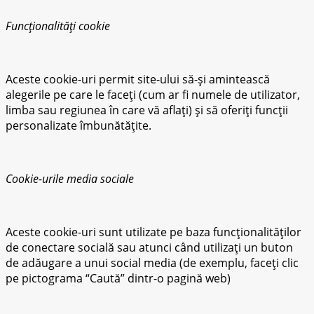
Funcționalități cookie
Aceste cookie-uri permit site-ului să-și amintească
alegerile pe care le faceți (cum ar fi numele de utilizator,
limba sau regiunea în care vă aflați) și să oferiți funcții
personalizate îmbunătățite.
Cookie-urile media sociale
Aceste cookie-uri sunt utilizate pe baza funcționalităților
de conectare socială sau atunci când utilizați un buton
de adăugare a unui social media (de exemplu, faceți clic
pe pictograma “Caută” dintr-o pagină web)