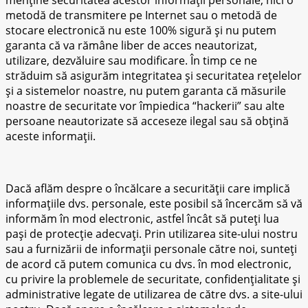
metodă de transmitere pe Internet sau o metodă de
stocare electronică nu este 100% sigură și nu putem
garanta că va rămâne liber de acces neautorizat,
utilizare, dezvăluire sau modificare. În timp ce ne
străduim să asigurăm integritatea și securitatea rețelelor
și a sistemelor noastre, nu putem garanta că măsurile
noastre de securitate vor împiedica “hackerii” sau alte
persoane neautorizate să acceseze ilegal sau să obțină
aceste informații.
Dacă aflăm despre o încălcare a securității care implică
informațiile dvs. personale, este posibil să încercăm să vă
informăm în mod electronic, astfel încât să puteți lua
pași de protecție adecvați. Prin utilizarea site-ului nostru
sau a furnizării de informații personale către noi, sunteți
de acord că putem comunica cu dvs. în mod electronic,
cu privire la problemele de securitate, confidențialitate și
administrative legate de utilizarea de către dvs. a site-ului