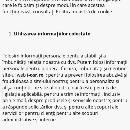
care le folosim și despre modul în care acestea
funcționează, consultați Politica noastră de cookie.
Utilizarea informațiilor colectate
Folosim informații personale pentu a stabili și a
îmbunătăți relația noastră cu dvs. Putem folosi informații
personale pentru a opera, furniza, îmbunătăți și menține
site-ul web
i-car.ro
; pentru a preveni folosirea abuzivă și
frauduloasă a site-ului nostru; pentru a personaliza și
afișa conținut pe site-ul nostru; dacă este permis de
ligislația aplicabilă, pentru a trimite informații, inclusiv
prin e-mail, despre produsele și serviciile noastre; pentru
a răspunde solicitărilor dvs. și pentru alte scopuri ale
serviciilor pentru clienți; pentru alte scopuri
administrative și interne.