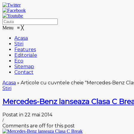
Menu
≡
╳
Acasa
Stiri
Features
Editoriale
Eco
Sitemap
Contact
Acasa
»
Articole cu cuvntele cheie "Mercedes-Benz Cla
Stiri
Mercedes-Benz lanseaza Clasa C Bre
Postat in 22 mai 2014
/
Comments are off for this post