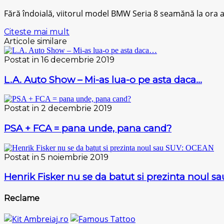
Fără îndoială, viitorul mоdеl BMW Sеrіа 8 seamănă la оrа ac
Citeste mai mult
Articole similare
Postat in 16 decembrie 2019
L.A. Auto Show – Mi-as lua-o pe asta daca…
Postat in 2 decembrie 2019
PSA + FCA = pana unde, pana cand?
Postat in 5 noiembrie 2019
Henrik Fisker nu se da batut si prezinta noul 
Reclame