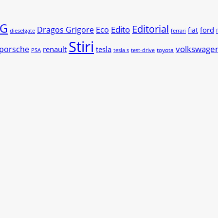
G
Editorial
Edito
Dragos Grigore
Eco
ford
fiat
dieselgate
ferrari
Stiri
volkswage
porsche
renault
tesla
toyota
PSA
tesla s
test-drive