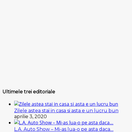
Ultimele trei editoriale
Zilele astea stai in casa si asta e un lucru bun
aprilie 3, 2020
L.A. Auto Show – Mi-as lua-o pe asta daca…