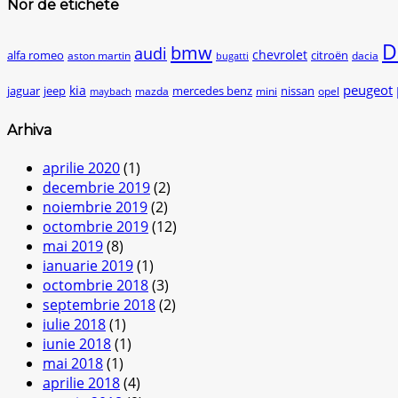
Nor de etichete
D
bmw
audi
chevrolet
citroën
alfa romeo
aston martin
dacia
bugatti
peugeot
kia
jaguar
jeep
mercedes benz
nissan
mazda
mini
opel
maybach
Arhiva
aprilie 2020
(1)
decembrie 2019
(2)
noiembrie 2019
(2)
octombrie 2019
(12)
mai 2019
(8)
ianuarie 2019
(1)
octombrie 2018
(3)
septembrie 2018
(2)
iulie 2018
(1)
iunie 2018
(1)
mai 2018
(1)
aprilie 2018
(4)