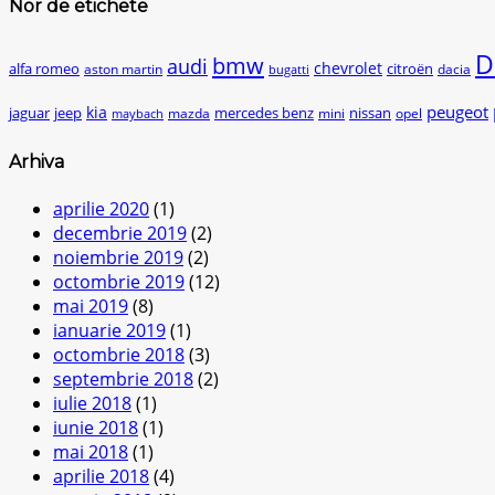
Nor de etichete
D
bmw
audi
chevrolet
citroën
alfa romeo
aston martin
dacia
bugatti
peugeot
kia
jaguar
jeep
mercedes benz
nissan
mazda
mini
opel
maybach
Arhiva
aprilie 2020
(1)
decembrie 2019
(2)
noiembrie 2019
(2)
octombrie 2019
(12)
mai 2019
(8)
ianuarie 2019
(1)
octombrie 2018
(3)
septembrie 2018
(2)
iulie 2018
(1)
iunie 2018
(1)
mai 2018
(1)
aprilie 2018
(4)