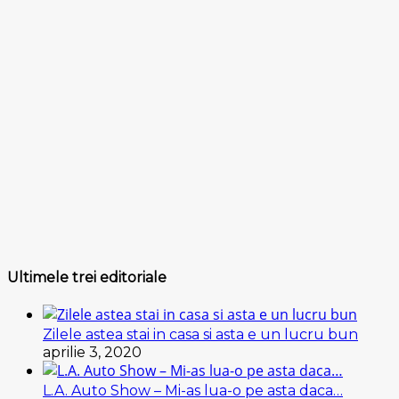
Ultimele trei editoriale
Zilele astea stai in casa si asta e un lucru bun
aprilie 3, 2020
L.A. Auto Show – Mi-as lua-o pe asta daca…