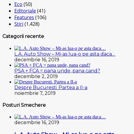
Eco
(50)
Editoriale
(41)
Features
(106)
Stiri
(1.428)
Categorii recente
L.A. Auto Show – Mi-as lua-o pe asta daca…
decembrie 16, 2019
PSA + FCA = pana unde, pana cand?
decembrie 2, 2019
Despre Bucuresti. Partea a II-a
noiembrie 7, 2019
Posturi Smechere
decembrie 16, 2019