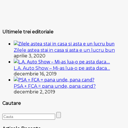
Ultimele trei editoriale
Zilele astea stai in casa si asta e un lucru bun
aprilie 3, 2020
L.A. Auto Show – Mi-as lua-o pe asta daca…
decembrie 16, 2019
PSA + FCA = pana unde, pana cand?
decembrie 2, 2019
Cautare