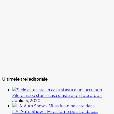
Ultimele trei editoriale
Zilele astea stai in casa si asta e un lucru bun
aprilie 3, 2020
L.A. Auto Show – Mi-as lua-o pe asta daca…