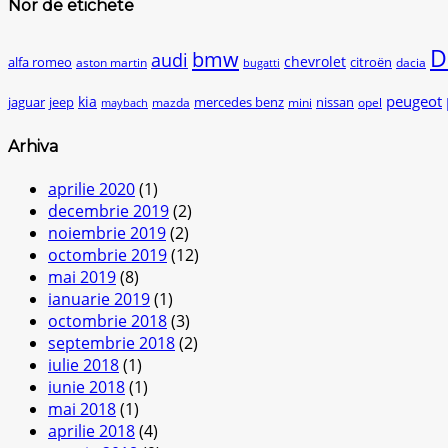
Nor de etichete
D
bmw
audi
chevrolet
citroën
alfa romeo
aston martin
dacia
bugatti
peugeot
kia
jaguar
jeep
mercedes benz
nissan
mazda
mini
opel
maybach
Arhiva
aprilie 2020
(1)
decembrie 2019
(2)
noiembrie 2019
(2)
octombrie 2019
(12)
mai 2019
(8)
ianuarie 2019
(1)
octombrie 2018
(3)
septembrie 2018
(2)
iulie 2018
(1)
iunie 2018
(1)
mai 2018
(1)
aprilie 2018
(4)