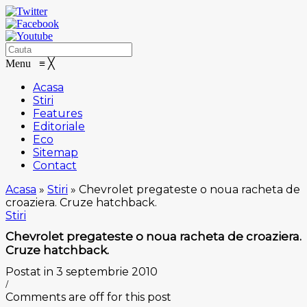
Menu
≡
╳
Acasa
Stiri
Features
Editoriale
Eco
Sitemap
Contact
Acasa
»
Stiri
»
Chevrolet pregateste o noua racheta de
croaziera. Cruze hatchback.
Stiri
Chevrolet pregateste o noua racheta de croaziera.
Cruze hatchback.
Postat in 3 septembrie 2010
/
Comments are off for this post