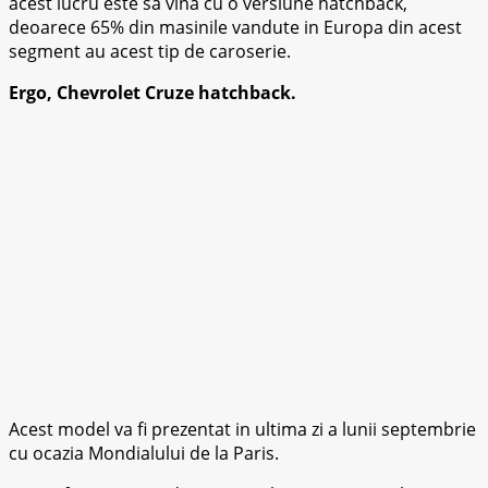
acest lucru este sa vina cu o versiune hatchback,
deoarece 65% din masinile vandute in Europa din acest
segment au acest tip de caroserie.
Ergo, Chevrolet Cruze hatchback.
Acest model va fi prezentat in ultima zi a lunii septembrie
cu ocazia Mondialului de la Paris.