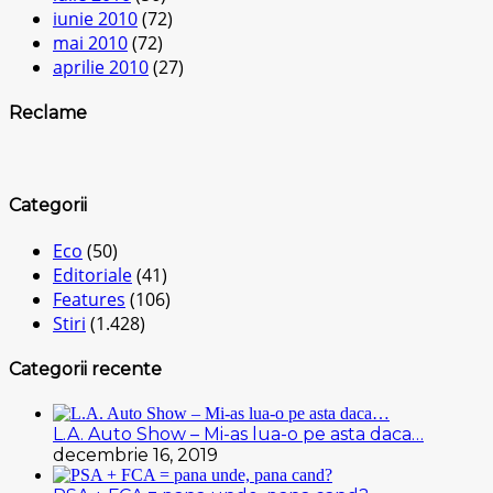
iunie 2010
(72)
mai 2010
(72)
aprilie 2010
(27)
Reclame
Categorii
Eco
(50)
Editoriale
(41)
Features
(106)
Stiri
(1.428)
Categorii recente
L.A. Auto Show – Mi-as lua-o pe asta daca…
decembrie 16, 2019