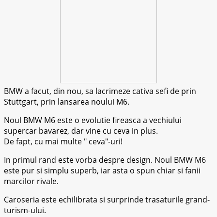
BMW a facut, din nou, sa lacrimeze cativa sefi de prin
Stuttgart, prin lansarea noului M6.
Noul BMW M6 este o evolutie fireasca a vechiului
supercar bavarez, dar vine cu ceva in plus.
De fapt, cu mai multe
ceva
-uri!
In primul rand este vorba despre design. Noul BMW M6
este pur si simplu superb, iar asta o spun chiar si fanii
marcilor rivale.
Caroseria este echilibrata si surprinde trasaturile grand-
turism-ului.