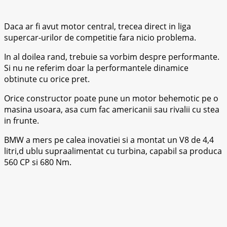
Daca ar fi avut motor central, trecea direct in liga
supercar-urilor de competitie fara nicio problema.
In al doilea rand, trebuie sa vorbim despre performante.
Si nu ne referim doar la performantele dinamice
obtinute cu orice pret.
Orice constructor poate pune un motor behemotic pe o
masina usoara, asa cum fac americanii sau rivalii cu stea
in frunte.
BMW a mers pe calea inovatiei si a montat un V8 de 4,4
litri,d ublu supraalimentat cu turbina, capabil sa produca
560 CP si 680 Nm.