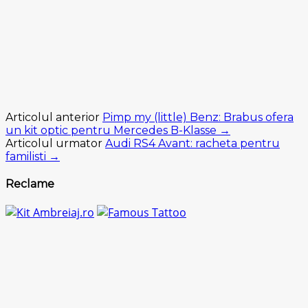
Articolul anterior
Pimp my (little) Benz: Brabus ofera
un kit optic pentru Mercedes B-Klasse →
Articolul urmator
Audi RS4 Avant: racheta pentru
familisti →
Reclame