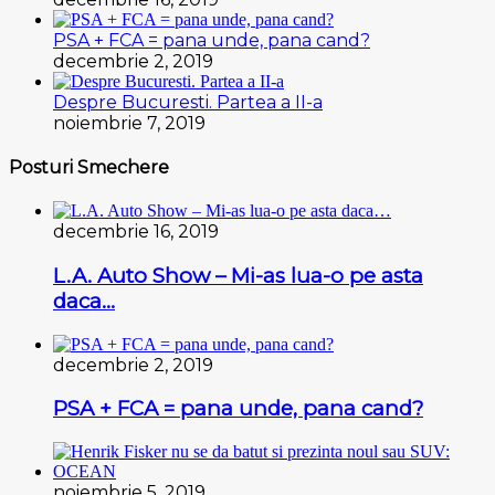
PSA + FCA = pana unde, pana cand?
decembrie 2, 2019
Despre Bucuresti. Partea a II-a
noiembrie 7, 2019
Posturi Smechere
decembrie 16, 2019
L.A. Auto Show – Mi-as lua-o pe asta
daca…
decembrie 2, 2019
PSA + FCA = pana unde, pana cand?
noiembrie 5, 2019