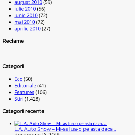
august 2010
(59)
iulie 2010
(56)
iunie 2010
(72)
mai 2010
(72)
aprilie 2010
(27)
Reclame
Categorii
Eco
(50)
Editoriale
(41)
Features
(106)
Stiri
(1.428)
Categorii recente
L.A. Auto Show – Mi-as lua-o pe asta daca…
decembrie 16, 2019