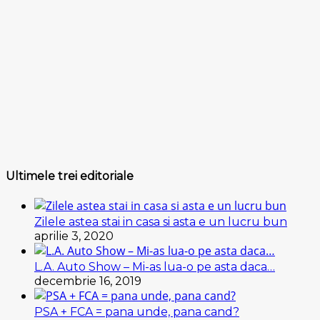
Ultimele trei editoriale
Zilele astea stai in casa si asta e un lucru bun
aprilie 3, 2020
L.A. Auto Show – Mi-as lua-o pe asta daca…
decembrie 16, 2019
PSA + FCA = pana unde, pana cand?