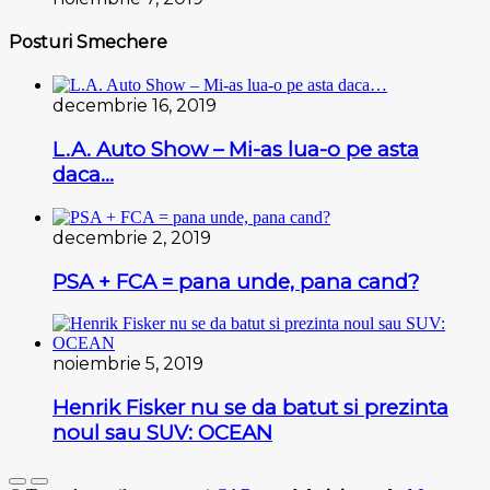
Posturi Smechere
decembrie 16, 2019
L.A. Auto Show – Mi-as lua-o pe asta
daca…
decembrie 2, 2019
PSA + FCA = pana unde, pana cand?
noiembrie 5, 2019
Henrik Fisker nu se da batut si prezinta
noul sau SUV: OCEAN