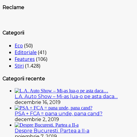
Reclame
Categorii
Eco
(50)
Editoriale
(41)
Features
(106)
Stiri
(1.428)
Categorii recente
L.A. Auto Show – Mi-as lua-o pe asta daca…
decembrie 16, 2019
PSA + FCA = pana unde, pana cand?
decembrie 2, 2019
Despre Bucuresti. Partea a II-a
noiembrie 7, 2019