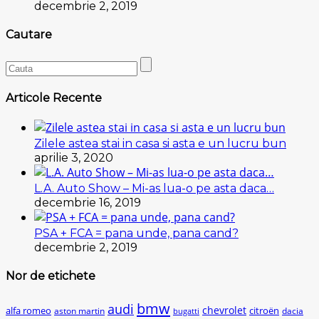
decembrie 2, 2019
Cautare
Articole Recente
Zilele astea stai in casa si asta e un lucru bun
aprilie 3, 2020
L.A. Auto Show – Mi-as lua-o pe asta daca…
decembrie 16, 2019
PSA + FCA = pana unde, pana cand?
decembrie 2, 2019
Nor de etichete
bmw
audi
chevrolet
citroën
alfa romeo
aston martin
dacia
bugatti