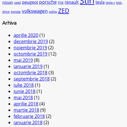
Stiri
peugeot
porsche
renault
tesla
nissan
opel
PSA
tesla s
test-
ZED
volkswagen
toyota
volvo
drive
Arhiva
aprilie 2020
(1)
decembrie 2019
(2)
noiembrie 2019
(2)
octombrie 2019
(12)
mai 2019
(8)
ianuarie 2019
(1)
octombrie 2018
(3)
septembrie 2018
(2)
iulie 2018
(1)
iunie 2018
(1)
mai 2018
(1)
aprilie 2018
(4)
martie 2018
(9)
februarie 2018
(2)
ianuarie 2018
(2)