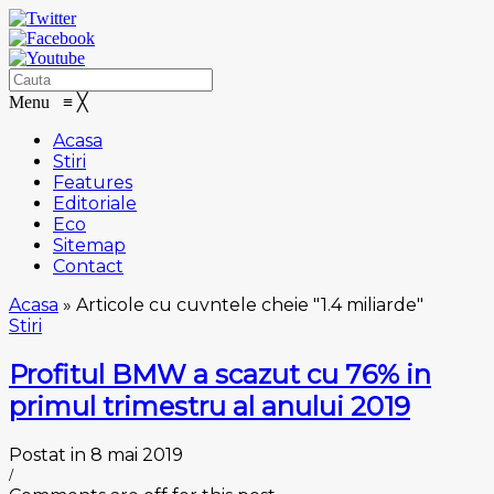
Menu
≡
╳
Acasa
Stiri
Features
Editoriale
Eco
Sitemap
Contact
Acasa
»
Articole cu cuvntele cheie "1.4 miliarde"
Stiri
Profitul BMW a scazut cu 76% in
primul trimestru al anului 2019
Postat in 8 mai 2019
/