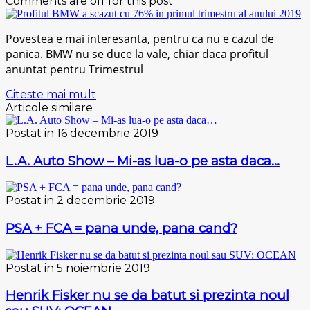
Comments are off for this post
Povestea e mai interesanta, pentru ca nu e cazul de
panica. BMW nu se duce la vale, chiar daca profitul
anuntat pentru Trimestrul
Citeste mai mult
Articole similare
Postat in 16 decembrie 2019
L.A. Auto Show – Mi-as lua-o pe asta daca…
Postat in 2 decembrie 2019
PSA + FCA = pana unde, pana cand?
Postat in 5 noiembrie 2019
Henrik Fisker nu se da batut si prezinta noul