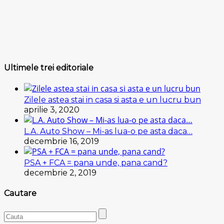
Ultimele trei editoriale
Zilele astea stai in casa si asta e un lucru bun
aprilie 3, 2020
L.A. Auto Show – Mi-as lua-o pe asta daca…
decembrie 16, 2019
PSA + FCA = pana unde, pana cand?
decembrie 2, 2019
Cautare