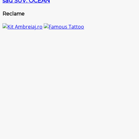
sau SUV: OCEAN
Reclame