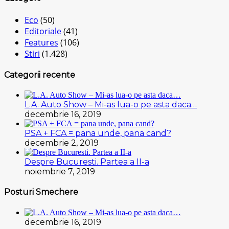
Eco
(50)
Editoriale
(41)
Features
(106)
Stiri
(1.428)
Categorii recente
L.A. Auto Show – Mi-as lua-o pe asta daca…
decembrie 16, 2019
PSA + FCA = pana unde, pana cand?
decembrie 2, 2019
Despre Bucuresti. Partea a II-a
noiembrie 7, 2019
Posturi Smechere
decembrie 16, 2019