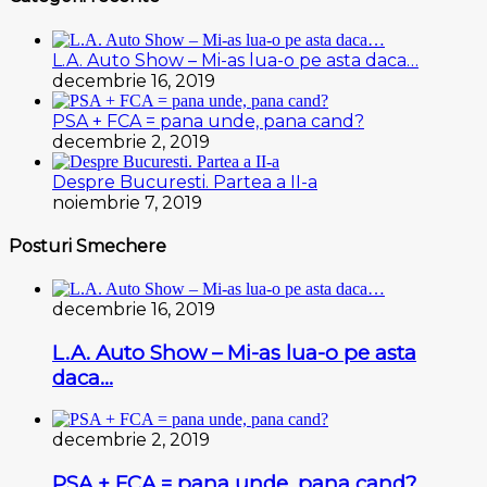
L.A. Auto Show – Mi-as lua-o pe asta daca…
decembrie 16, 2019
PSA + FCA = pana unde, pana cand?
decembrie 2, 2019
Despre Bucuresti. Partea a II-a
noiembrie 7, 2019
Posturi Smechere
decembrie 16, 2019
L.A. Auto Show – Mi-as lua-o pe asta
daca…
decembrie 2, 2019
PSA + FCA = pana unde, pana cand?