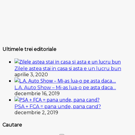
Ultimele trei editoriale
Zilele astea stai in casa si asta e un lucru bun
aprilie 3, 2020
L.A. Auto Show – Mi-as lua-o pe asta daca…
decembrie 16, 2019
PSA + FCA = pana unde, pana cand?
decembrie 2, 2019
Cautare