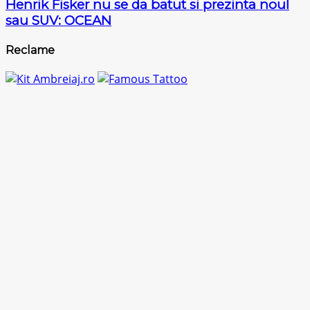
Henrik Fisker nu se da batut si prezinta noul
sau SUV: OCEAN
Reclame