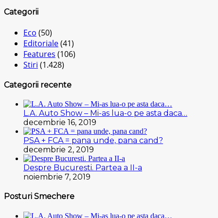
Categorii
Eco
(50)
Editoriale
(41)
Features
(106)
Stiri
(1.428)
Categorii recente
L.A. Auto Show – Mi-as lua-o pe asta daca…
decembrie 16, 2019
PSA + FCA = pana unde, pana cand?
decembrie 2, 2019
Despre Bucuresti. Partea a II-a
noiembrie 7, 2019
Posturi Smechere