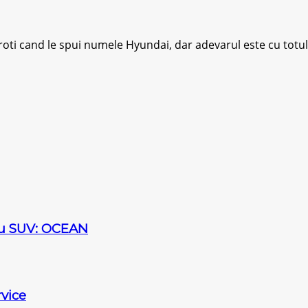
oti cand le spui numele Hyundai, dar adevarul este cu totul 
sau SUV: OCEAN
vice