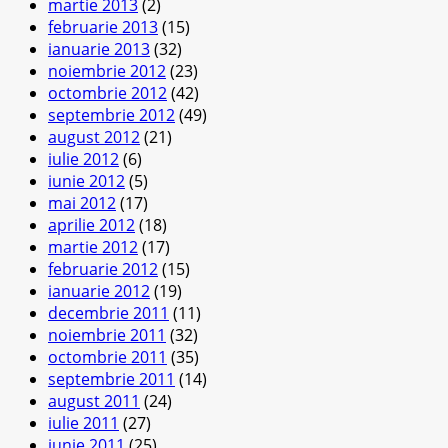
martie 2013
(2)
februarie 2013
(15)
ianuarie 2013
(32)
noiembrie 2012
(23)
octombrie 2012
(42)
septembrie 2012
(49)
august 2012
(21)
iulie 2012
(6)
iunie 2012
(5)
mai 2012
(17)
aprilie 2012
(18)
martie 2012
(17)
februarie 2012
(15)
ianuarie 2012
(19)
decembrie 2011
(11)
noiembrie 2011
(32)
octombrie 2011
(35)
septembrie 2011
(14)
august 2011
(24)
iulie 2011
(27)
iunie 2011
(25)