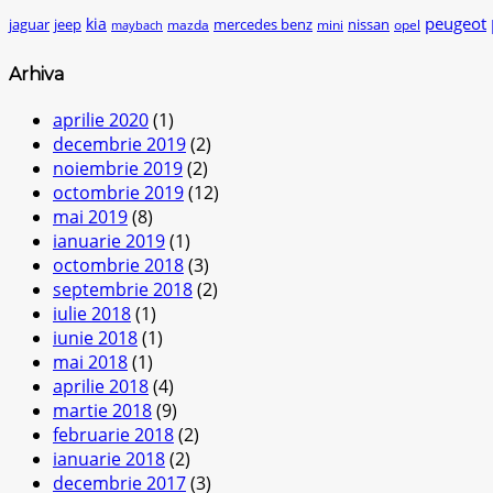
peugeot
kia
jaguar
jeep
mercedes benz
nissan
mazda
mini
opel
maybach
Arhiva
aprilie 2020
(1)
decembrie 2019
(2)
noiembrie 2019
(2)
octombrie 2019
(12)
mai 2019
(8)
ianuarie 2019
(1)
octombrie 2018
(3)
septembrie 2018
(2)
iulie 2018
(1)
iunie 2018
(1)
mai 2018
(1)
aprilie 2018
(4)
martie 2018
(9)
februarie 2018
(2)
ianuarie 2018
(2)
decembrie 2017
(3)