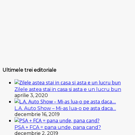
Ultimele trei editoriale
Zilele astea stai in casa si asta e un lucru bun
aprilie 3, 2020
L.A. Auto Show – Mi-as lua-o pe asta daca…
decembrie 16, 2019
PSA + FCA = pana unde, pana cand?
decembrie 2, 2019