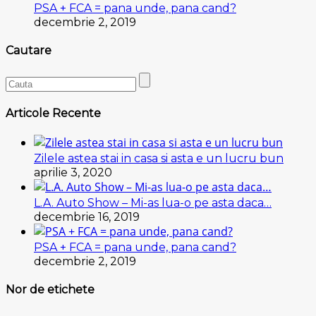
PSA + FCA = pana unde, pana cand?
decembrie 2, 2019
Cautare
Articole Recente
Zilele astea stai in casa si asta e un lucru bun
aprilie 3, 2020
L.A. Auto Show – Mi-as lua-o pe asta daca…
decembrie 16, 2019
PSA + FCA = pana unde, pana cand?
decembrie 2, 2019
Nor de etichete