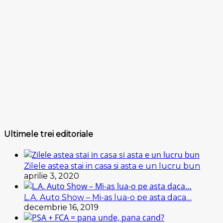
Ultimele trei editoriale
Zilele astea stai in casa si asta e un lucru bun
aprilie 3, 2020
L.A. Auto Show – Mi-as lua-o pe asta daca…
decembrie 16, 2019