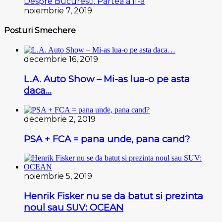
Despre Bucuresti. Partea a II-a
noiembrie 7, 2019
Posturi Smechere
decembrie 16, 2019
L.A. Auto Show – Mi-as lua-o pe asta
daca…
decembrie 2, 2019
PSA + FCA = pana unde, pana cand?
noiembrie 5, 2019
Henrik Fisker nu se da batut si prezinta
noul sau SUV: OCEAN