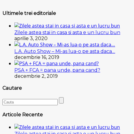
Ultimele trei editoriale
Zilele astea stai in casa si asta e un lucru bun
aprilie 3, 2020
L.A. Auto Show – Mi-as lua-o pe asta daca…
decembrie 16, 2019
PSA + FCA = pana unde, pana cand?
decembrie 2, 2019
Cautare
Articole Recente
Zilele astea stai in casa si asta e un lucru bun