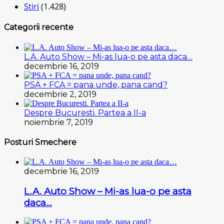
Stiri
(1.428)
Categorii recente
L.A. Auto Show – Mi-as lua-o pe asta daca…
decembrie 16, 2019
PSA + FCA = pana unde, pana cand?
decembrie 2, 2019
Despre Bucuresti. Partea a II-a
noiembrie 7, 2019
Posturi Smechere
decembrie 16, 2019
L.A. Auto Show – Mi-as lua-o pe asta
daca…