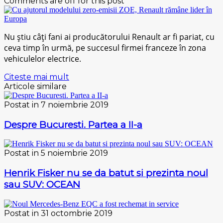
Comments are off for this post
Nu știu câți fani ai producătorului Renault ar fi pariat, cu
ceva timp în urmă, pe succesul firmei franceze în zona
vehiculelor electrice.
Citeste mai mult
Articole similare
Postat in 7 noiembrie 2019
Despre Bucuresti. Partea a II-a
Postat in 5 noiembrie 2019
Henrik Fisker nu se da batut si prezinta noul
sau SUV: OCEAN
Postat in 31 octombrie 2019