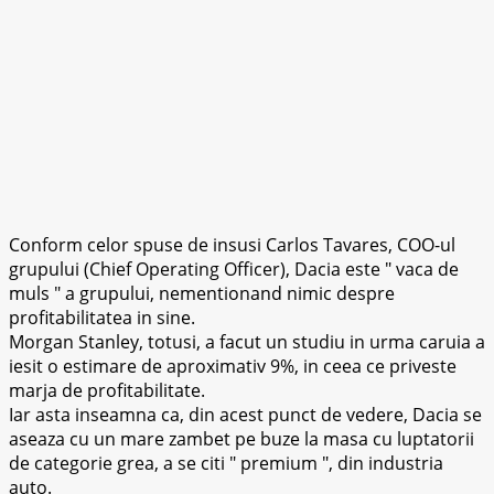
Conform celor spuse de insusi Carlos Tavares, COO-ul
grupului (Chief Operating Officer), Dacia este
vaca de
muls
a grupului, nementionand nimic despre
profitabilitatea in sine.
Morgan Stanley, totusi, a facut un studiu in urma caruia a
iesit o estimare de aproximativ 9%, in ceea ce priveste
marja de profitabilitate.
Iar asta inseamna ca, din acest punct de vedere, Dacia se
aseaza cu un mare zambet pe buze la masa cu luptatorii
de categorie grea, a se citi
premium
, din industria
auto.