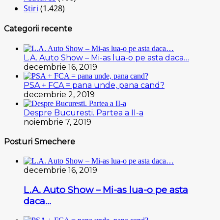
Stiri
(1.428)
Categorii recente
L.A. Auto Show – Mi-as lua-o pe asta daca…
decembrie 16, 2019
PSA + FCA = pana unde, pana cand?
decembrie 2, 2019
Despre Bucuresti. Partea a II-a
noiembrie 7, 2019
Posturi Smechere
decembrie 16, 2019
L.A. Auto Show – Mi-as lua-o pe asta
daca…