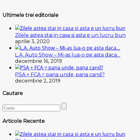
Ultimele trei editoriale
Zilele astea stai in casa si asta e un lucru bun
aprilie 3, 2020
L.A. Auto Show – Mi-as lua-o pe asta daca…
decembrie 16, 2019
PSA + FCA = pana unde, pana cand?
decembrie 2, 2019
Cautare
Articole Recente