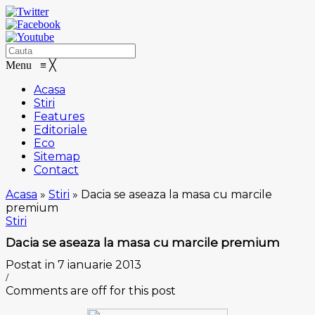
Menu
≡
╳
Acasa
Stiri
Features
Editoriale
Eco
Sitemap
Contact
Acasa
»
Stiri
»
Dacia se aseaza la masa cu marcile
premium
Stiri
Dacia se aseaza la masa cu marcile premium
Postat in 7 ianuarie 2013
/
Comments are off for this post