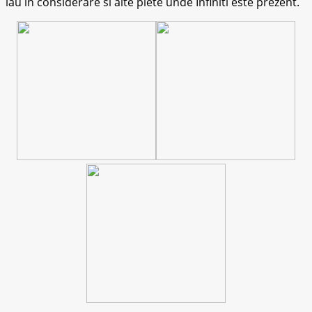
iau in considerare si alte piete unde Infiniti este prezent.