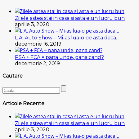
Zilele astea stai in casa si asta e un lucru bun
aprilie 3, 2020
L.A. Auto Show – Mi-as lua-o pe asta daca…
decembrie 16, 2019
PSA + FCA = pana unde, pana cand?
decembrie 2, 2019
Cautare
Articole Recente
Zilele astea stai in casa si asta e un lucru bun
aprilie 3, 2020