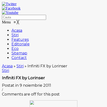
Menu
≡
╳
Acasa
Stiri
Features
Editoriale
Eco
Sitemap
Contact
Acasa
»
Stiri
»
Infiniti FX by Lorinser
Stiri
Infiniti FX by Lorinser
Postat in 9 noiembrie 2011
/
Comments are off for this post