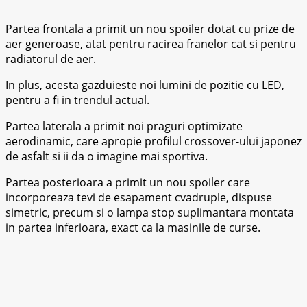
Partea frontala a primit un nou spoiler dotat cu prize de
aer generoase, atat pentru racirea franelor cat si pentru
radiatorul de aer.
In plus, acesta gazduieste noi lumini de pozitie cu LED,
pentru a fi in trendul actual.
Partea laterala a primit noi praguri optimizate
aerodinamic, care apropie profilul crossover-ului japonez
de asfalt si ii da o imagine mai sportiva.
Partea posterioara a primit un nou spoiler care
incorporeaza tevi de esapament cvadruple, dispuse
simetric, precum si o lampa stop suplimantara montata
in partea inferioara, exact ca la masinile de curse.