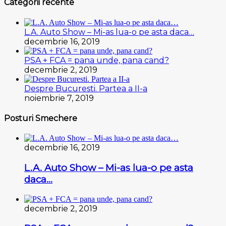
Categorii recente
L.A. Auto Show – Mi-as lua-o pe asta daca…
decembrie 16, 2019
PSA + FCA = pana unde, pana cand?
decembrie 2, 2019
Despre Bucuresti. Partea a II-a
noiembrie 7, 2019
Posturi Smechere
decembrie 16, 2019
L.A. Auto Show – Mi-as lua-o pe asta
daca…
decembrie 2, 2019