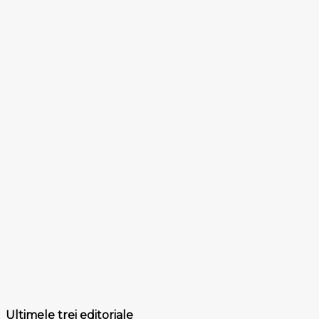
Ultimele trei editoriale