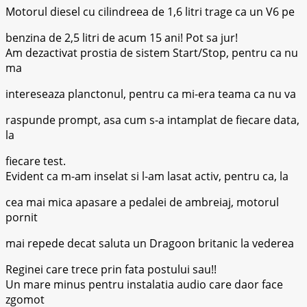
Motorul diesel cu cilindreea de 1,6 litri trage ca un V6 pe
benzina de 2,5 litri de acum 15 ani! Pot sa jur!
Am dezactivat prostia de sistem Start/Stop, pentru ca nu
ma
intereseaza planctonul, pentru ca mi-era teama ca nu va
raspunde prompt, asa cum s-a intamplat de fiecare data,
la
fiecare test.
Evident ca m-am inselat si l-am lasat activ, pentru ca, la
cea mai mica apasare a pedalei de ambreiaj, motorul
pornit
mai repede decat saluta un Dragoon britanic la vederea
Reginei care trece prin fata postului sau!!
Un mare minus pentru instalatia audio care daor face
zgomot