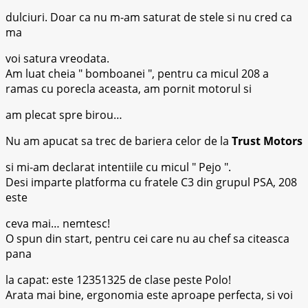
dulciuri. Doar ca nu m-am saturat de stele si nu cred ca
ma
voi satura vreodata.
Am luat cheia
bomboanei
, pentru ca micul 208 a
ramas cu porecla aceasta, am pornit motorul si
am plecat spre birou…
Nu am apucat sa trec de bariera celor de la
Trust Motors
si mi-am declarat intentiile cu micul
Pejo
.
Desi imparte platforma cu fratele C3 din grupul PSA, 208
este
ceva mai… nemtesc!
O spun din start, pentru cei care nu au chef sa citeasca
pana
la capat: este 12351325 de clase peste Polo!
Arata mai bine, ergonomia este aproape perfecta, si voi