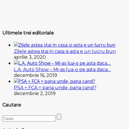
Ultimele trei editoriale
Zilele astea stai in casa si asta e un lucru bun
aprilie 3, 2020
L.A. Auto Show – Mi-as lua-o pe asta daca…
decembrie 16, 2019
PSA + FCA = pana unde, pana cand?
decembrie 2, 2019
Cautare