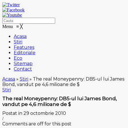
Menu
≡
╳
Acasa
Stiri
Features
Editoriale
Eco
Sitemap
Contact
Acasa
»
Stiri
»
The real Moneypenny: DB5-ul lui James
Bond, vandut pe 4,6 milioane de $
Stiri
The real Moneypenny: DB5-ul lui James Bond,
vandut pe 4,6 milioane de $
Postat in 29 octombrie 2010
/
Comments are off for this post