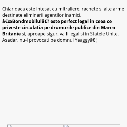
Chiar daca este intesat cu mitraliere, rachete si alte arme
destinate eliminarii agentilor inamici,
â€œBondmobilulâ€? este perfect legal in ceea ce
priveste circulatia pe drumurile publice din Marea
Britanie
si, aproape sigur, va fi legal si in Statele Unite.
Asadar, nu-l provocati pe domnul Yeaggyâ€¦