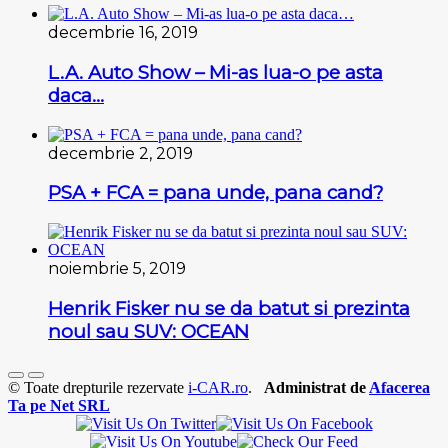
decembrie 16, 2019
L.A. Auto Show – Mi-as lua-o pe asta
daca…
decembrie 2, 2019
PSA + FCA = pana unde, pana cand?
noiembrie 5, 2019
Henrik Fisker nu se da batut si prezinta
noul sau SUV: OCEAN
© Toate drepturile rezervate
i-CAR.ro
.
Administrat de
Afacerea
Ta pe Net SRL