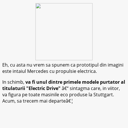
Eh, cu asta nu vrem sa spunem ca prototipul din imagini
este intaiul Mercedes cu propulsie electrica.
In schimb,
va fi unul dintre primele modele purtator al
titulaturii
Electric Drive
â€“ sintagma care, in viitor,
va figura pe toate masinile eco produse la Stuttgart.
Acum, sa trecem mai departeâ€¦