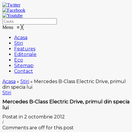
Menu
≡
╳
Acasa
Stiri
Features
Editoriale
Eco
Sitemap
Contact
Acasa
»
Stiri
»
Mercedes B-Class Electric Drive, primul
din specia lui
Stiri
Mercedes B-Class Electric Drive, primul din specia
lui
Postat in 2 octombrie 2012
/
Comments are off for this post