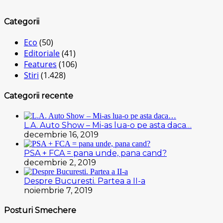
Categorii
Eco
(50)
Editoriale
(41)
Features
(106)
Stiri
(1.428)
Categorii recente
L.A. Auto Show – Mi-as lua-o pe asta daca…
decembrie 16, 2019
PSA + FCA = pana unde, pana cand?
decembrie 2, 2019
Despre Bucuresti. Partea a II-a
noiembrie 7, 2019
Posturi Smechere