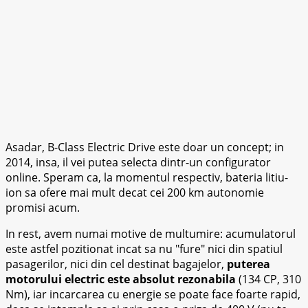
Asadar, B-Class Electric Drive este doar un concept; in
2014, insa, il vei putea selecta dintr-un configurator
online. Speram ca, la momentul respectiv, bateria litiu-
ion sa ofere mai mult decat cei 200 km autonomie
promisi acum.
In rest, avem numai motive de multumire: acumulatorul
este astfel pozitionat incat sa nu
fure
nici din spatiul
pasagerilor, nici din cel destinat bagajelor,
puterea
motorului electric este absolut rezonabila
(134 CP, 310
Nm), iar incarcarea cu energie se poate face foarte rapid,