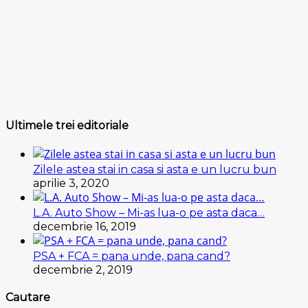
Ultimele trei editoriale
Zilele astea stai in casa si asta e un lucru bun
aprilie 3, 2020
L.A. Auto Show – Mi-as lua-o pe asta daca…
decembrie 16, 2019
PSA + FCA = pana unde, pana cand?
decembrie 2, 2019
Cautare