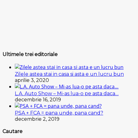
Ultimele trei editoriale
Zilele astea stai in casa si asta e un lucru bun
aprilie 3, 2020
L.A. Auto Show – Mi-as lua-o pe asta daca…
decembrie 16, 2019
PSA + FCA = pana unde, pana cand?
decembrie 2, 2019
Cautare