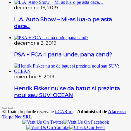
decembrie 16, 2019
L.A. Auto Show – Mi-as lua-o pe asta
daca…
decembrie 2, 2019
PSA + FCA = pana unde, pana cand?
noiembrie 5, 2019
Henrik Fisker nu se da batut si prezinta
noul sau SUV: OCEAN
© Toate drepturile rezervate
i-CAR.ro
.
Administrat de
Afacerea
Ta pe Net SRL