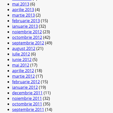
mai 2013
(6)
aprilie 2013
(4)
martie 2013
(2)
februarie 2013
(15)
ianuarie 2013
(32)
noiembrie 2012
(23)
octombrie 2012
(42)
septembrie 2012
(49)
august 2012
(21)
iulie 2012
(6)
iunie 2012
(5)
mai 2012
(17)
aprilie 2012
(18)
martie 2012
(17)
februarie 2012
(15)
ianuarie 2012
(19)
decembrie 2011
(11)
noiembrie 2011
(32)
octombrie 2011
(35)
septembrie 2011
(14)