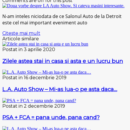
Comments are off for this post
N-am inteles niciodata de ce Salonul Auto de la Detroit
este cel mai important eveniment auto
Citeste mai mult
Articole similare
Postat in 3 aprilie 2020
Zilele astea stai in casa si asta e un lucru bun
Postat in 16 decembrie 2019
L.A. Auto Show – Mi-as lua-o pe asta daca…
Postat in 2 decembrie 2019
PSA + FCA = pana unde, pana cand?