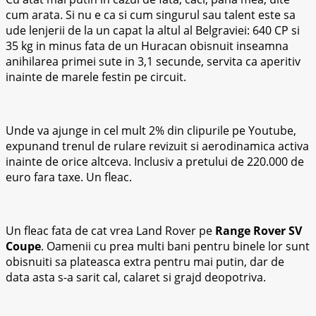
cum arata. Si nu e ca si cum singurul sau talent este sa
ude lenjerii de la un capat la altul al Belgraviei: 640 CP si
35 kg in minus fata de un Huracan obisnuit inseamna
anihilarea primei sute in 3,1 secunde, servita ca aperitiv
inainte de marele festin pe circuit.
Unde va ajunge in cel mult 2% din clipurile pe Youtube,
expunand trenul de rulare revizuit si aerodinamica activa
inainte de orice altceva. Inclusiv a pretului de 220.000 de
euro fara taxe. Un fleac.
Un fleac fata de cat vrea Land Rover pe
Range Rover SV
Coupe
. Oamenii cu prea multi bani pentru binele lor sunt
obisnuiti sa plateasca extra pentru mai putin, dar de
data asta s-a sarit cal, calaret si grajd deopotriva.