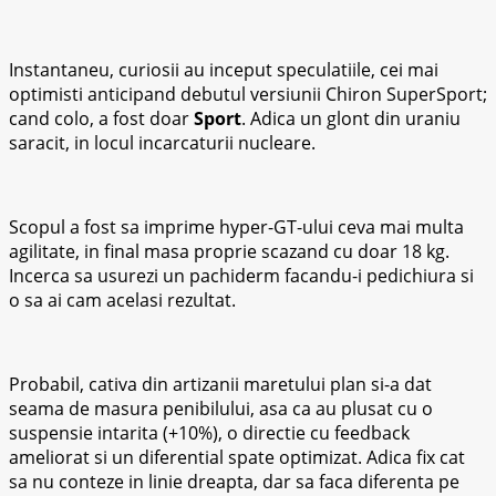
Instantaneu, curiosii au inceput speculatiile, cei mai
optimisti anticipand debutul versiunii Chiron SuperSport;
cand colo, a fost doar
Sport
. Adica un glont din uraniu
saracit, in locul incarcaturii nucleare.
Scopul a fost sa imprime hyper-GT-ului ceva mai multa
agilitate, in final masa proprie scazand cu doar 18 kg.
Incerca sa usurezi un pachiderm facandu-i pedichiura si
o sa ai cam acelasi rezultat.
Probabil, cativa din artizanii maretului plan si-a dat
seama de masura penibilului, asa ca au plusat cu o
suspensie intarita (+10%), o directie cu feedback
ameliorat si un diferential spate optimizat. Adica fix cat
sa nu conteze in linie dreapta, dar sa faca diferenta pe