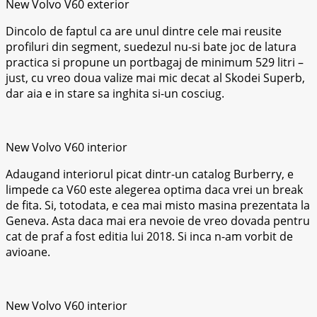
New Volvo V60 exterior
Dincolo de faptul ca are unul dintre cele mai reusite
profiluri din segment, suedezul nu-si bate joc de latura
practica si propune un portbagaj de minimum 529 litri –
just, cu vreo doua valize mai mic decat al Skodei Superb,
dar aia e in stare sa inghita si-un cosciug.
New Volvo V60 interior
Adaugand interiorul picat dintr-un catalog Burberry, e
limpede ca V60 este alegerea optima daca vrei un break
de fita. Si, totodata, e cea mai misto masina prezentata la
Geneva. Asta daca mai era nevoie de vreo dovada pentru
cat de praf a fost editia lui 2018. Si inca n-am vorbit de
avioane.
New Volvo V60 interior