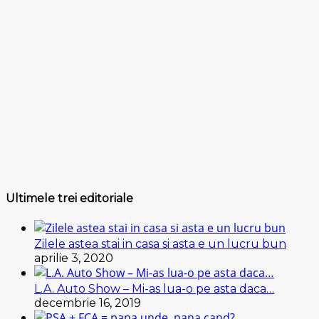
Ultimele trei editoriale
Zilele astea stai in casa si asta e un lucru bun
aprilie 3, 2020
L.A. Auto Show – Mi-as lua-o pe asta daca…
decembrie 16, 2019