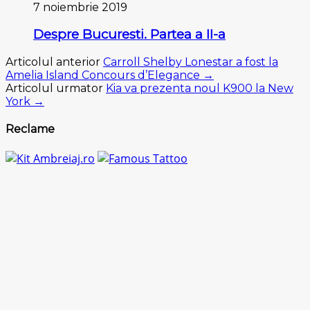
7 noiembrie 2019
Despre Bucuresti. Partea a II-a
Articolul anterior
Carroll Shelby Lonestar a fost la
Amelia Island Concours d’Elegance →
Articolul urmator
Kia va prezenta noul K900 la New
York →
Reclame