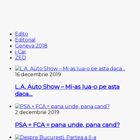
Edito
Editorial
Geneva 2018
i-Car
ZED
16 decembrie 2019
L.A. Auto Show – Mi-as lua-o pe asta
daca…
2 decembrie 2019
PSA + FCA = pana unde, pana cand?