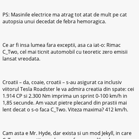
PS: Masinile electrice ma atrag tot atat de mult pe cat
autopsia unui decedat de febra hemoragica.
Ce ar fi insa lumea fara exceptii, asa ca iat-o: Rimac
C_Two, cel mai ticnit automobil cu teoretic zero emisii
lansat vreodata.
Croatii – da, coaie, croatii – s-au asigurat ca inclusiv
viitorul Tesla Roadster le va admira creatia din spate: cei
1.914 CP si 2.300 Nm imprima un sprint 0-100 km/h in
1,85 secunde. Am vazut pietre plecand din prastii mai
lent decat o s-o faca C_Two. Viteza maxima? 412 km/h.
Cam asta e Mr. Hyde, dar exista si un mod Jekyll, in care