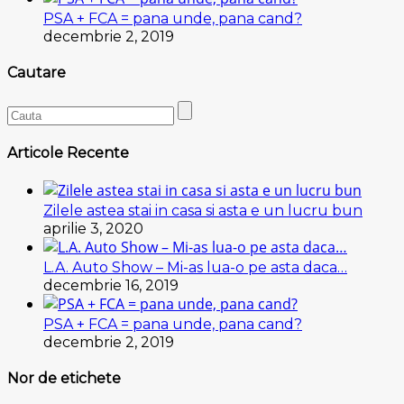
PSA + FCA = pana unde, pana cand?
decembrie 2, 2019
Cautare
Articole Recente
Zilele astea stai in casa si asta e un lucru bun
aprilie 3, 2020
L.A. Auto Show – Mi-as lua-o pe asta daca…
decembrie 16, 2019
PSA + FCA = pana unde, pana cand?
decembrie 2, 2019
Nor de etichete