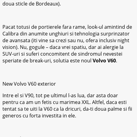
doua sticle de Bordeaux).
Pacat totusi de portierele fara rame, look-ul amintind de
Calibra din anumite unghiuri si tehnologia surprinzator
de avansata (iti vine sa crezi sau nu, ofera inclusiv night
vision). Nu, gogule – daca vrei spatiu, dar ai alergie la
SUV-uri si suferi concomitent de sindromul nevestei
speriate de break-uri, solutia este noul
Volvo V60
.
New Volvo V60 exterior
Intre el si V90, tot pe ultimul l-as lua, dar asta doar
pentru ca am un fetis cu marimea XXL. Altfel, daca esti
tentat sa te uiti la V60 ca la dricuri, da-ti doua palme si fii
generos cu forta investita in ele.