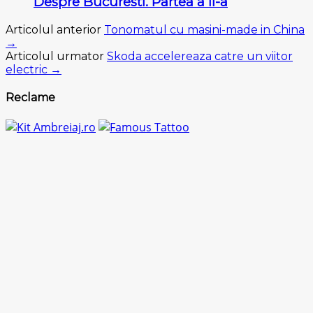
Despre Bucuresti. Partea a II-a
Articolul anterior
Tonomatul cu masini-made in China
→
Articolul urmator
Skoda accelereaza catre un viitor
electric →
Reclame