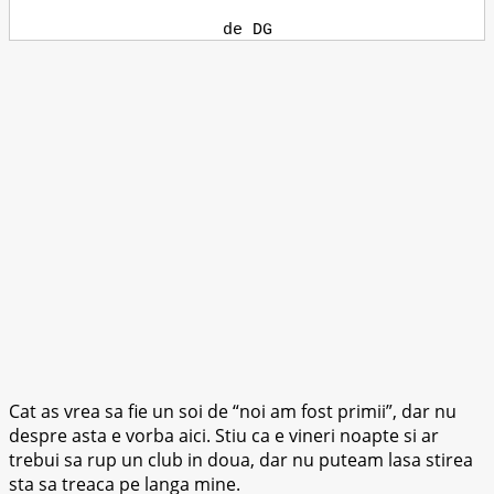
de DG
Cat as vrea sa fie un soi de “noi am fost primii”, dar nu
despre asta e vorba aici. Stiu ca e vineri noapte si ar
trebui sa rup un club in doua, dar nu puteam lasa stirea
sta sa treaca pe langa mine.