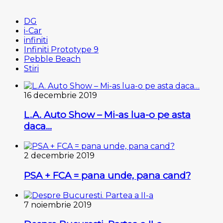
DG
i-Car
infiniti
Infiniti Prototype 9
Pebble Beach
Stiri
16 decembrie 2019
L.A. Auto Show – Mi-as lua-o pe asta
daca…
2 decembrie 2019
PSA + FCA = pana unde, pana cand?
7 noiembrie 2019