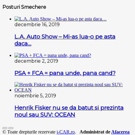
Posturi Smechere
decembrie 16, 2019
L.A. Auto Show – Mi-as lua-o pe asta
daca…
decembrie 2, 2019
PSA + FCA = pana unde, pana cand?
noiembrie 5, 2019
Henrik Fisker nu se da batut si prezinta
noul sau SUV: OCEAN
© Toate drepturile rezervate
i-CAR.ro
.
Administrat de
Afacerea