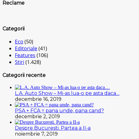
Reclame
Categorii
Eco
(50)
Editoriale
(41)
Features
(106)
Stiri
(1.428)
Categorii recente
L.A. Auto Show – Mi-as lua-o pe asta daca…
decembrie 16, 2019
PSA + FCA = pana unde, pana cand?
decembrie 2, 2019
Despre Bucuresti. Partea a II-a
noiembrie 7, 2019