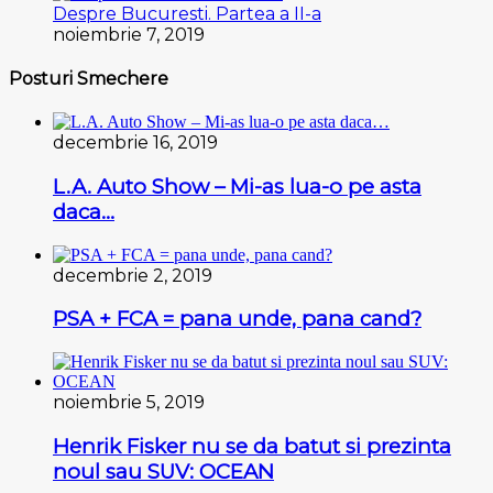
Despre Bucuresti. Partea a II-a
noiembrie 7, 2019
Posturi Smechere
decembrie 16, 2019
L.A. Auto Show – Mi-as lua-o pe asta
daca…
decembrie 2, 2019
PSA + FCA = pana unde, pana cand?
noiembrie 5, 2019
Henrik Fisker nu se da batut si prezinta
noul sau SUV: OCEAN