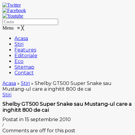
Menu
≡
╳
Acasa
Stiri
Features
Editoriale
Eco
Sitemap
Contact
Acasa
»
Stiri
»
Shelby GT500 Super Snake sau
Mustang-ul care a inghitit 800 de cai
Stiri
Shelby GT500 Super Snake sau Mustang-ul care a
inghitit 800 de cai
Postat in 15 septembrie 2010
/
Comments are off for this post