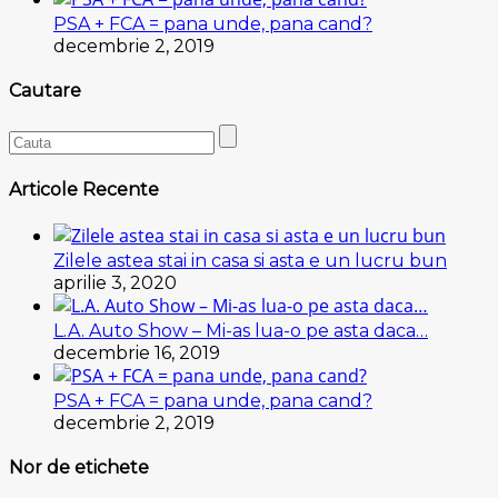
PSA + FCA = pana unde, pana cand?
decembrie 2, 2019
Cautare
Articole Recente
Zilele astea stai in casa si asta e un lucru bun
aprilie 3, 2020
L.A. Auto Show – Mi-as lua-o pe asta daca…
decembrie 16, 2019
PSA + FCA = pana unde, pana cand?
decembrie 2, 2019
Nor de etichete