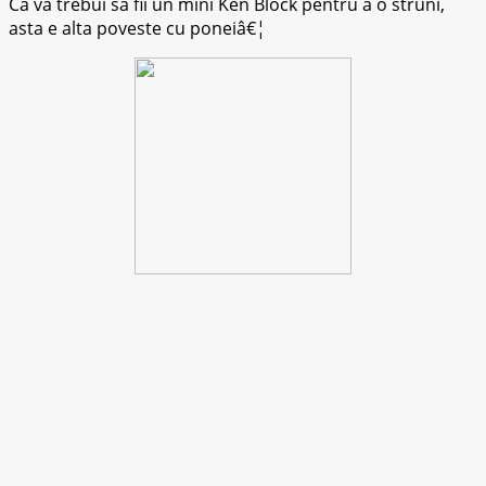
Ca va trebui sa fii un mini Ken Block pentru a o struni,
asta e alta poveste cu poneiâ€¦