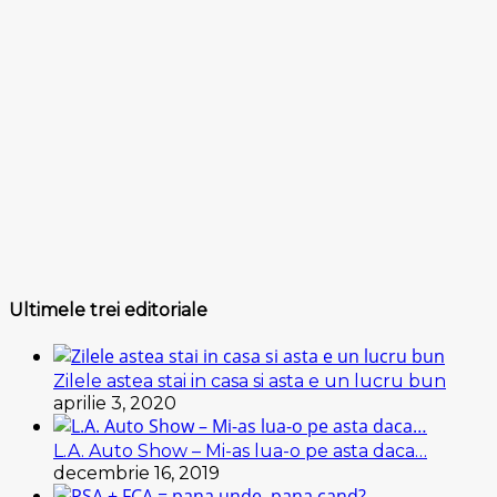
Ultimele trei editoriale
Zilele astea stai in casa si asta e un lucru bun
aprilie 3, 2020
L.A. Auto Show – Mi-as lua-o pe asta daca…
decembrie 16, 2019