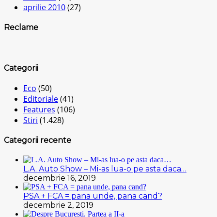
aprilie 2010
(27)
Reclame
Categorii
Eco
(50)
Editoriale
(41)
Features
(106)
Stiri
(1.428)
Categorii recente
L.A. Auto Show – Mi-as lua-o pe asta daca…
decembrie 16, 2019
PSA + FCA = pana unde, pana cand?
decembrie 2, 2019