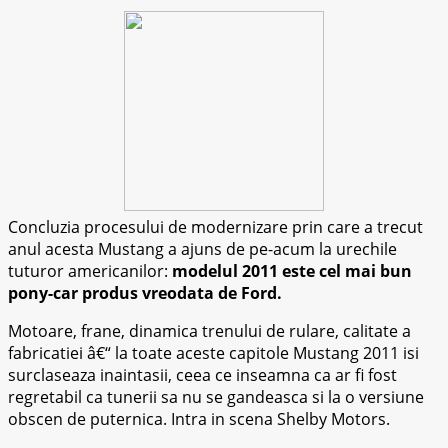
Concluzia procesului de modernizare prin care a trecut
anul acesta Mustang a ajuns de pe-acum la urechile
tuturor americanilor:
modelul 2011 este cel mai bun
pony-car produs vreodata de Ford.
Motoare, frane, dinamica trenului de rulare, calitate a
fabricatiei â€“ la toate aceste capitole Mustang 2011 isi
surclaseaza inaintasii, ceea ce inseamna ca ar fi fost
regretabil ca tunerii sa nu se gandeasca si la o versiune
obscen de puternica. Intra in scena Shelby Motors.