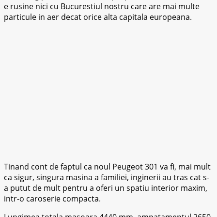
e rusine nici cu Bucurestiul nostru care are mai multe
particule in aer decat orice alta capitala europeana.
Tinand cont de faptul ca noul Peugeot 301 va fi, mai mult
ca sigur, singura masina a familiei, inginerii au tras cat s-
a putut de mult pentru a oferi un spatiu interior maxim,
intr-o caroserie compacta.
Lungimea totala masoara 4440 mm, ampatamentul 2650