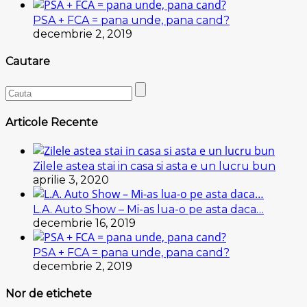
PSA + FCA = pana unde, pana cand?
decembrie 2, 2019
Cautare
Articole Recente
Zilele astea stai in casa si asta e un lucru bun
aprilie 3, 2020
L.A. Auto Show – Mi-as lua-o pe asta daca…
decembrie 16, 2019
PSA + FCA = pana unde, pana cand?
decembrie 2, 2019
Nor de etichete