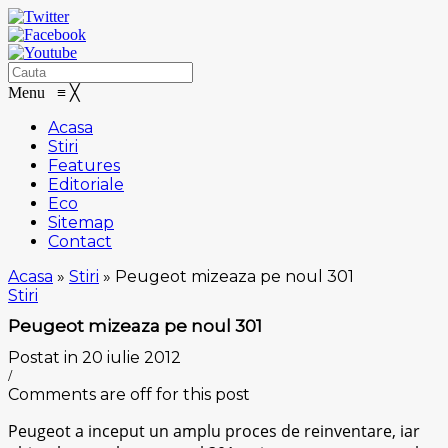
Menu
≡
╳
Acasa
Stiri
Features
Editoriale
Eco
Sitemap
Contact
Acasa
»
Stiri
»
Peugeot mizeaza pe noul 301
Stiri
Peugeot mizeaza pe noul 301
Postat in 20 iulie 2012
/
Comments are off for this post
Peugeot a inceput un amplu proces de reinventare, iar