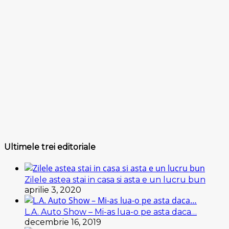
Ultimele trei editoriale
Zilele astea stai in casa si asta e un lucru bun
aprilie 3, 2020
L.A. Auto Show – Mi-as lua-o pe asta daca…
decembrie 16, 2019