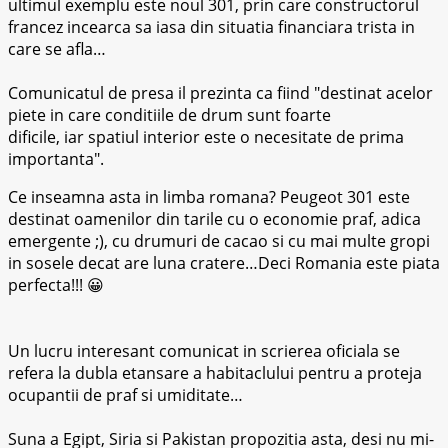
ultimul exemplu este noul 301, prin care constructorul
francez incearca sa iasa din situatia financiara trista in
care se afla…
Comunicatul de presa il prezinta ca fiind
destinat acelor
piete in care conditiile de drum sunt foarte
dificile, iar spatiul interior este o necesitate de prima
importanta
.
Ce inseamna asta in limba romana? Peugeot 301 este
destinat oamenilor din tarile cu o economie praf, adica
emergente ;), cu drumuri de cacao si cu mai multe gropi
in sosele decat are luna cratere…Deci Romania este piata
perfecta!!! 😀
Un lucru interesant comunicat in scrierea oficiala se
refera la dubla etansare a habitaclului pentru a proteja
ocupantii de praf si umiditate…
Suna a Egipt, Siria si Pakistan propozitia asta, desi nu mi-