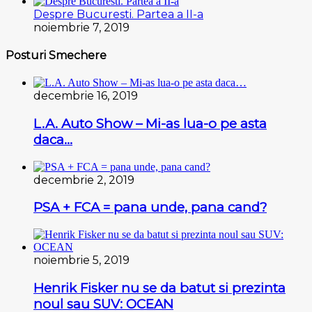
Despre Bucuresti. Partea a II-a
noiembrie 7, 2019
Posturi Smechere
decembrie 16, 2019
L.A. Auto Show – Mi-as lua-o pe asta
daca…
decembrie 2, 2019
PSA + FCA = pana unde, pana cand?
noiembrie 5, 2019
Henrik Fisker nu se da batut si prezinta
noul sau SUV: OCEAN