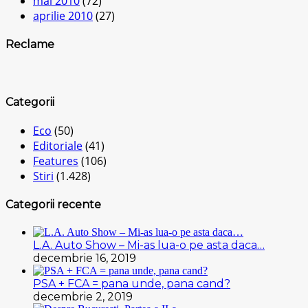
mai 2010
(72)
aprilie 2010
(27)
Reclame
Categorii
Eco
(50)
Editoriale
(41)
Features
(106)
Stiri
(1.428)
Categorii recente
L.A. Auto Show – Mi-as lua-o pe asta daca…
decembrie 16, 2019
PSA + FCA = pana unde, pana cand?
decembrie 2, 2019