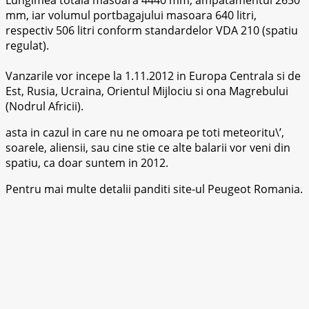
mm, iar volumul portbagajului masoara 640 litri,
respectiv 506 litri conform standardelor VDA 210 (spatiu
regulat).
Vanzarile vor incepe la 1.11.2012 in Europa Centrala si de
Est, Rusia, Ucraina, Orientul Mijlociu si ona Magrebului
(Nodrul Africii).
asta in cazul in care nu ne omoara pe toti meteoritu\’,
soarele, aliensii, sau cine stie ce alte balarii vor veni din
spatiu, ca doar suntem in 2012.
Pentru mai multe detalii panditi site-ul Peugeot Romania.