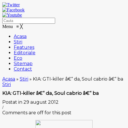
Menu
≡
╳
Acasa
Stiri
Features
Editoriale
Eco
Sitemap
Contact
Acasa
»
Stiri
»
KIA: GTI-killer â€“ da, Soul cabrio â€“ ba
Stiri
KIA: GTI-killer â€“ da, Soul cabrio â€“ ba
Postat in 29 august 2012
/
Comments are off for this post