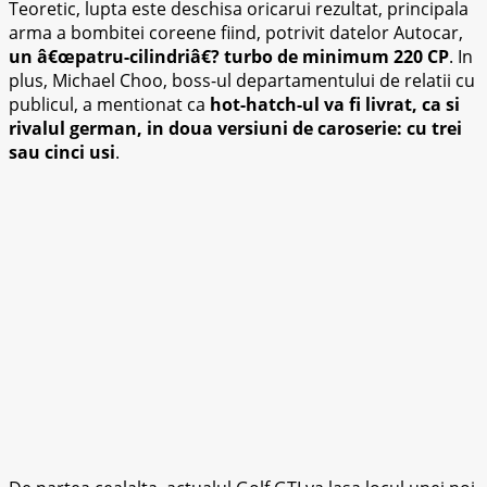
Teoretic, lupta este deschisa oricarui rezultat, principala
arma a bombitei coreene fiind, potrivit datelor Autocar,
un â€œpatru-cilindriâ€? turbo de minimum 220 CP
. In
plus, Michael Choo, boss-ul departamentului de relatii cu
publicul, a mentionat ca
hot-hatch-ul va fi livrat, ca si
rivalul german, in doua versiuni de caroserie: cu trei
sau cinci usi
.