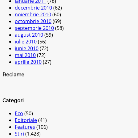
ianuarie 2011
(78)
decembrie 2010
(62)
noiembrie 2010
(60)
octombrie 2010
(69)
septembrie 2010
(58)
august 2010
(59)
iulie 2010
(56)
iunie 2010
(72)
mai 2010
(72)
aprilie 2010
(27)
Reclame
Categorii
Eco
(50)
Editoriale
(41)
Features
(106)
Stiri
(1.428)