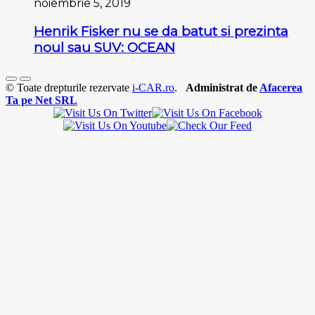
noiembrie 5, 2019
Henrik Fisker nu se da batut si prezinta
noul sau SUV: OCEAN
© Toate drepturile rezervate
i-CAR.ro
.
Administrat de
Afacerea
Ta pe Net SRL