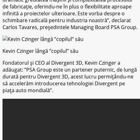
de fabricație, oferindu-ne în plus o flexibilitate aproape
infinită a proiectelor ulterioare. Este vorba despre o
schimbare radicală pentru industria noastră”, declarat
Carlos Tavares, președintele Managing Board PSA Group.
Kevin Czinger lângă ”copilul” său
Fondatorul și CEO al Divergent 3D, Kevin Czinger a
adăugat: ”PSA Group este un partener puternic, de lungă
durată pentru Divergent 3D, acest lucru permițându-ne
să accelerăm introducerea tehnologiei Divergent pe
piața auto mondială”.